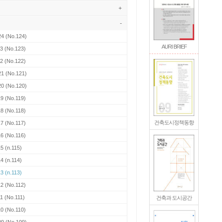
+
-
24
(No.124)
AURI BRIEF
23
(No.123)
22
(No.122)
21
(No.121)
20
(No.120)
19
(No.119)
18
(No.118)
건축도시정책동향
17
(No.117)
16
(No.116)
15
(n.115)
14
(n.114)
13
(n.113)
12
(No.112)
11
(No.111)
건축과 도시공간
10
(No.110)