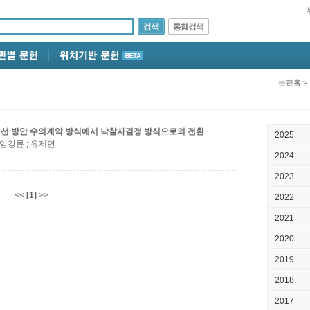
문헌홈
>
개선 방안
수의계약 방식에서 낙찰자결정 방식으로의 전환
2025
; 임강륜 ; 유제연
2024
2023
<<
[1]
>>
2022
2021
2020
2019
2018
2017