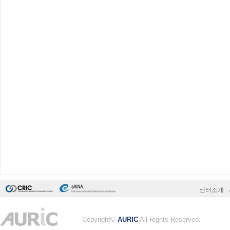
센터소개
|
Copyright©
AURIC
All Rights Reserved.