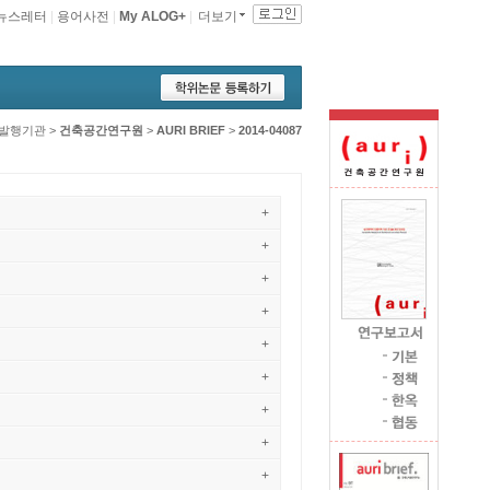
뉴스레터
|
용어사전
|
My ALOG+
|
더보기
발행기관
>
건축공간연구원
>
AURI BRIEF
>
2014-04087
+
+
+
+
+
+
+
+
+