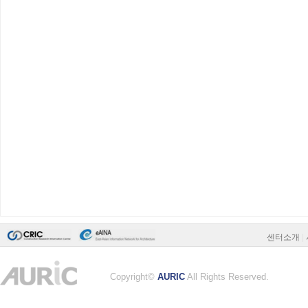
센터소개
|
Copyright©
AURIC
All Rights Reserved.