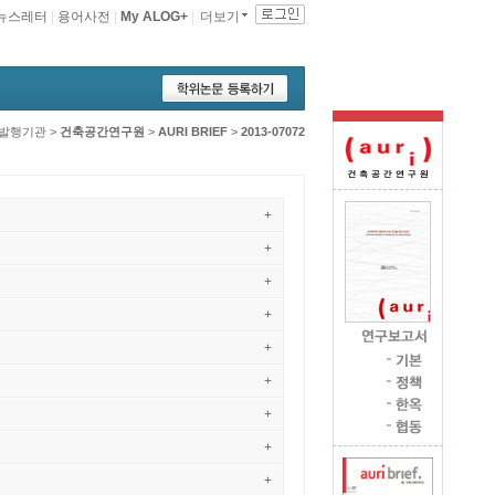
뉴스레터
|
용어사전
|
My ALOG+
|
더보기
발행기관
>
건축공간연구원
>
AURI BRIEF
>
2013-07072
+
+
+
+
+
+
+
+
+