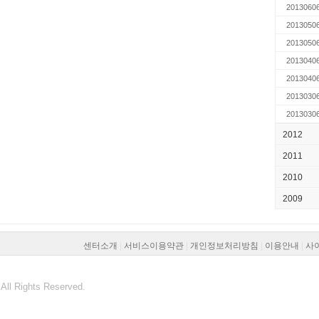
2013060
2013050
2013050
2013040
2013040
2013030
2013030
2012
2011
2010
2009
센터소개
|
서비스이용약관
|
개인정보처리방침
|
이용안내
|
사
All Rights Reserved.