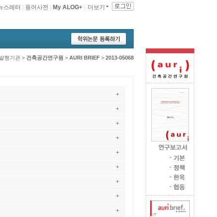
뉴스레터
|
용어사전
|
My ALOG+
|
더보기
발행기관
>
건축공간연구원
>
AURI BRIEF
>
2013-05068
+
+
+
+
+
+
+
+
+