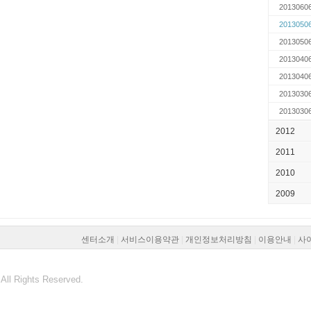
2013060
2013050
2013050
2013040
2013040
2013030
2013030
2012
2011
2010
2009
센터소개
|
서비스이용약관
|
개인정보처리방침
|
이용안내
|
사
All Rights Reserved.