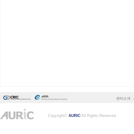
센터소개
|
Copyright©
AURIC
All Rights Reserved.