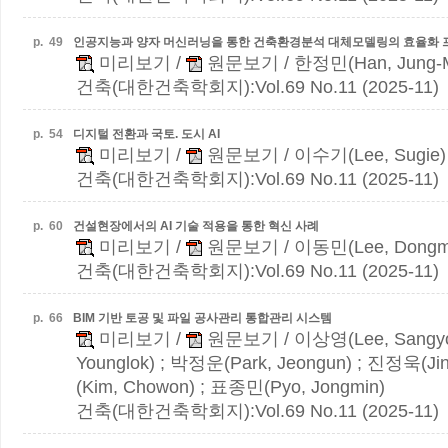
p.
49
인공지능과 양자 머신러닝을 통한 건축환경분석 대체모델링의 효율화
미리보기
/
원문보기
/ 한정민(Han, Jung-M
건축(대한건축학회지):Vol.69 No.11 (2025-11)
p.
54
디지털 전환과 국토. 도시 AI
미리보기
/
원문보기
/ 이수기(Lee, Sugie)
건축(대한건축학회지):Vol.69 No.11 (2025-11)
p.
60
건설현장에서의 AI 기술 적용을 통한 혁신 사례
미리보기
/
원문보기
/ 이동민(Lee, Dongm
건축(대한건축학회지):Vol.69 No.11 (2025-11)
p.
66
BIM 기반 토공 및 파일 공사관리 통합관리 시스템
미리보기
/
원문보기
/ 이상영(Lee, Sangy
Younglok) ; 박정운(Park, Jeongun) ; 진정욱(Ji
(Kim, Chowon) ; 표종민(Pyo, Jongmin)
건축(대한건축학회지):Vol.69 No.11 (2025-11)