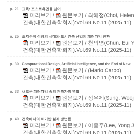
p.
21
교육: 포스트휴먼을 넘어
미리보기
/
원문보기
/ 최혜정(Choi, Helen
건축(대한건축학회지):Vol.69 No.11 (2025-11)
p.
25
초지수적 성장의 시대와 도시건축 산업의 패러다임 전환
미리보기
/
원문보기
/ 천의영(Chun, Eui Y
건축(대한건축학회지):Vol.69 No.11 (2025-11)
p.
30
Computational Design, Artificial Intelligence, and the End of New
미리보기
/
원문보기
/ (Mario Carpo)
건축(대한건축학회지):Vol.69 No.11 (2025-11)
p.
33
새로운 패러다임 속의 건축가의 역할
미리보기
/
원문보기
/ 성우제(Sung, Wooj
건축(대한건축학회지):Vol.69 No.11 (2025-11)
p.
40
건축에서의 AI기반 설계 방법론
미리보기
/
원문보기
/ 이용주(Lee, Yong J
건축(대한건축학회지):Vol.69 No.11 (2025-11)