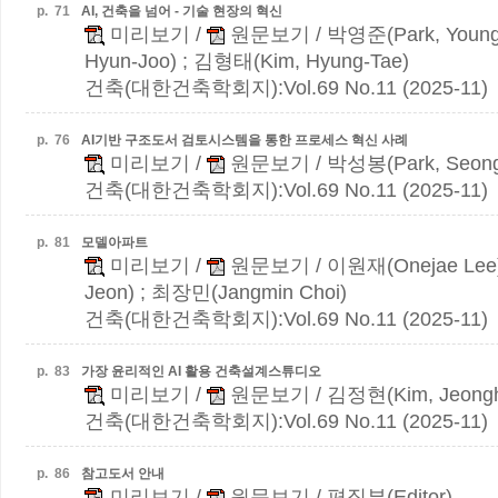
p.
71
AI, 건축을 넘어 - 기술 현장의 혁신
미리보기
/
원문보기
/ 박영준(Park, Young
Hyun-Joo) ; 김형태(Kim, Hyung-Tae)
건축(대한건축학회지):Vol.69 No.11 (2025-11)
p.
76
AI기반 구조도서 검토시스템을 통한 프로세스 혁신 사례
미리보기
/
원문보기
/ 박성봉(Park, Seong
건축(대한건축학회지):Vol.69 No.11 (2025-11)
p.
81
모델아파트
미리보기
/
원문보기
/ 이원재(Onejae Lee
Jeon) ; 최장민(Jangmin Choi)
건축(대한건축학회지):Vol.69 No.11 (2025-11)
p.
83
가장 윤리적인 AI 활용 건축설계스튜디오
미리보기
/
원문보기
/ 김정현(Kim, Jeong
건축(대한건축학회지):Vol.69 No.11 (2025-11)
p.
86
참고도서 안내
미리보기
/
원문보기
/ 편집부(Editor)