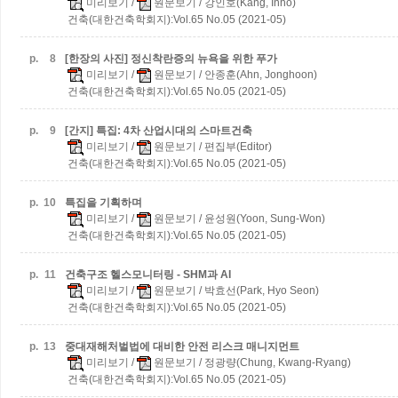
미리보기
/
원문보기
/ 강인호(Kang, Inho)
건축(대한건축학회지):Vol.65 No.05 (2021-05)
p.
8
[한장의 사진] 정신착란증의 뉴욕을 위한 푸가
미리보기
/
원문보기
/ 안종훈(Ahn, Jonghoon)
건축(대한건축학회지):Vol.65 No.05 (2021-05)
p.
9
[간지] 특집: 4차 산업시대의 스마트건축
미리보기
/
원문보기
/ 편집부(Editor)
건축(대한건축학회지):Vol.65 No.05 (2021-05)
p.
10
특집을 기획하며
미리보기
/
원문보기
/ 윤성원(Yoon, Sung-Won)
건축(대한건축학회지):Vol.65 No.05 (2021-05)
p.
11
건축구조 헬스모니터링 - SHM과 AI
미리보기
/
원문보기
/ 박효선(Park, Hyo Seon)
건축(대한건축학회지):Vol.65 No.05 (2021-05)
p.
13
중대재해처벌법에 대비한 안전 리스크 매니지먼트
미리보기
/
원문보기
/ 정광량(Chung, Kwang-Ryang)
건축(대한건축학회지):Vol.65 No.05 (2021-05)