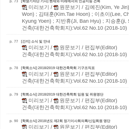
p.
73
[학생기자단 기사] 현재와 미래에서의 인공지능 건축
미리보기
/
원문보기
/ 김예진(Kim, Ye Jin
Won) ; 김태훈(Kim.Tae Hoon) ; 이초이(Lee, Ch
Kyung Yoen) ; 지반휴(Ji, Ban Hyu) ; 지승훈(ji,
건축(대한건축학회지):Vol.62 No.10 (2018-10)
p.
77
[간지] 소식 및 안내
미리보기
/
원문보기
/ 편집부(Editor)
건축(대한건축학회지):Vol.62 No.10 (2018-10)
p.
78
[학회소식] 2018/2019 대한건축학회 기구조직표
미리보기
/
원문보기
/ 편집부(Editor)
건축(대한건축학회지):Vol.62 No.10 (2018-10)
p.
79
[학회소식] 2018/2019 대한건축학회 임원 및 위원명단
미리보기
/
원문보기
/ 편집부(Editor)
건축(대한건축학회지):Vol.62 No.10 (2018-10)
p.
90
[학회소식] 2018년도 제2회 정기이사회의록/신입회원 명단
미리보기
/
원문보기
/ 편집부(Editor)