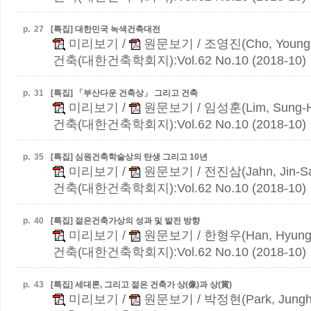
p.
27
[특집] 대한민국 녹색건축대전
미리보기
/
원문보기
/ 조영진(Cho, Young-
건축(대한건축학회지):Vol.62 No.10 (2018-10)
p.
31
[특집] 「부산다운 건축상」 그리고 건축
미리보기
/
원문보기
/ 임성훈(Lim, Sung-
건축(대한건축학회지):Vol.62 No.10 (2018-10)
p.
35
[특집] 심원건축학술상의 탄생 그리고 10년
미리보기
/
원문보기
/ 전진삼(Jahn, Jin-S
건축(대한건축학회지):Vol.62 No.10 (2018-10)
p.
40
[특집] 젊은건축가상의 성과 및 발전 방향
미리보기
/
원문보기
/ 한형우(Han, Hyung
건축(대한건축학회지):Vol.62 No.10 (2018-10)
p.
43
[특집] 세대론, 그리고 젊은 건축가 상(像)과 상(賞)
미리보기
/
원문보기
/ 박정현(Park, Jungh