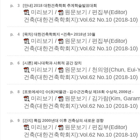
p.
3
[안내] 2018 대한건축학회 추계학술발표대회
미리보기
/
원문보기
/ 편집부(Editor)
건축(대한건축학회지):Vol.62 No.10 (2018-10)
p.
4
[목차] 대한건축학회지 <건축> 2018년 10월
미리보기
/
원문보기
/ 편집부(Editor)
건축(대한건축학회지):Vol.62 No.10 (2018-10)
p.
6
[시론] 페니대학과 사회적 공간 장치
미리보기
/
원문보기
/ 천의영(Chun, Eui-Y
건축(대한건축학회지):Vol.62 No.10 (2018-10)
p.
8
[포토에세이] 수(水)박물관 - 김수근건축상 제16회 수상작, 2006년 -
미리보기
/
원문보기
/ 김가람(Kim, Garam
건축(대한건축학회지):Vol.62 No.10 (2018-10)
p.
9
[간지] 특집
2000년대 이후 건축상의 새로운 경향
미리보기
/
원문보기
/ 편집부(Editor)
건축(대한건축학회지):Vol.62 No.10 (2018-10)