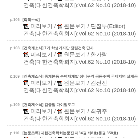
건축(대한건축학회지):Vol.62 No.10 (2018-10)
p.
106
[학회소식]
미리보기
/
원문보기
/ 편집부(Editor)
건축(대한건축학회지):Vol.62 No.10 (2018-10)
p.
108
[건축계소식] 7기 학생기자단 정림건축 답사
미리보기
/
원문보기
/ 한가람
건축(대한건축학회지):Vol.62 No.10 (2018-10)
p.
109
[건축계소식] 중계본동 주택재개발 정비구역 공동주택 국제지명 설계
미리보기
/
원문보기
/ 김선진
건축(대한건축학회지):Vol.62 No.10 (2018-10)
p.
109
[건축계소식] 김중업 다이얼로그
미리보기
/
원문보기
/ 최귀주
건축(대한건축학회지):Vol.62 No.10 (2018-10)
p.
110
[논문초록] 대한건축학회논문집 제34권 제8호(통권 358호)