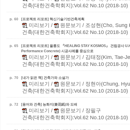
건축(대한건축학회지):Vol.62 No.10 (2018-10)
p.
60
[프로젝트 리포트] 혁신기술기반건축계획
미리보기
/
원문보기
/ 조성현(Cho, Sung 
건축(대한건축학회지):Vol.62 No.10 (2018-10)
p.
65
[프로젝트 리포트] 울릉도 『HEALING STAY KOSMOS』 건립공사
U.H
Performance Concrete) 시공사례를 중심으로
미리보기
/
원문보기
/ 김태정(Kim, Tae-Je
건축(대한건축학회지):Vol.62 No.10 (2018-10)
p.
70
[내가 읽은 책] 건축가와 소설가
미리보기
/
원문보기
/ 정현아(Chung, Hyu
건축(대한건축학회지):Vol.62 No.10 (2018-10)
p.
72
[용어와 건축] 능화지(菱花紙)와 도배
미리보기
/
원문보기
/ 장필구
건축(대한건축학회지):Vol.62 No.10 (2018-10)