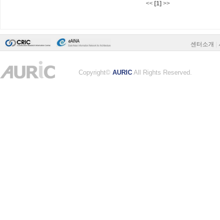
<<
[1]
>>
센터소개
|
Copyright©
AURIC
All Rights Reserved.