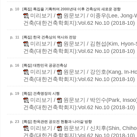
p.
10
[특집] 특집을 기획하며
2000년대 이후 건축상의 새로운 경향
미리보기
/
원문보기
/ 이종우(Lee, Jong-
건축(대한건축학회지):Vol.62 No.10 (2018-10)
p.
11
[특집] 한국 건축상의 역사와 전망
미리보기
/
원문보기
/ 김현섭(Kim, Hyon-
건축(대한건축학회지):Vol.62 No.10 (2018-10)
p.
16
[특집] 대한민국 공공건축상
미리보기
/
원문보기
/ 강인호(Kang, In-Ho
건축(대한건축학회지):Vol.62 No.10 (2018-10)
p.
19
[특집] 건축명장의 시행
미리보기
/
원문보기
/ 박인수(Park, Insoo
건축(대한건축학회지):Vol.62 No.10 (2018-10)
p.
23
[특집] 한옥관련 공모전 현황과 나아갈 방향
미리보기
/
원문보기
/ 신치후(Shin, Chiho
건축(대한건축학회지):Vol.62 No.10 (2018-10)