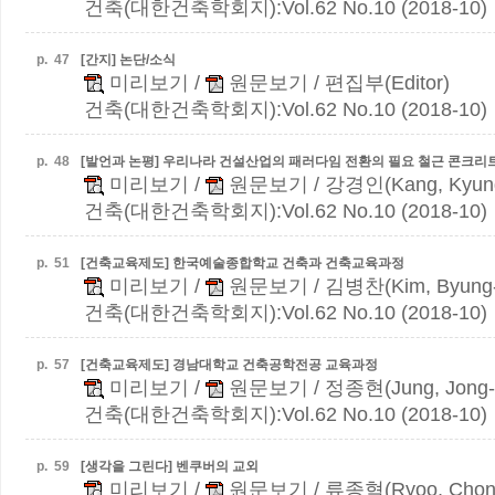
건축(대한건축학회지):Vol.62 No.10 (2018-10)
p.
47
[간지] 논단/소식
미리보기
/
원문보기
/ 편집부(Editor)
건축(대한건축학회지):Vol.62 No.10 (2018-10)
p.
48
[발언과 논평] 우리나라 건설산업의 패러다임 전환의 필요
철근 콘크리
미리보기
/
원문보기
/ 강경인(Kang, Kyung
건축(대한건축학회지):Vol.62 No.10 (2018-10)
p.
51
[건축교육제도] 한국예술종합학교 건축과 건축교육과정
미리보기
/
원문보기
/ 김병찬(Kim, Byung
건축(대한건축학회지):Vol.62 No.10 (2018-10)
p.
57
[건축교육제도] 경남대학교 건축공학전공 교육과정
미리보기
/
원문보기
/ 정종현(Jung, Jong-
건축(대한건축학회지):Vol.62 No.10 (2018-10)
p.
59
[생각을 그린다] 벤쿠버의 교외
미리보기
/
원문보기
/ 류종혁(Ryoo, Chon