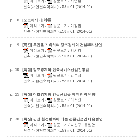
미리보기
/
원문보기
/ 서승환
건축(대한건축학회지):v.58 n.01 (2014-01)
p.
8
[포토에세이] 神國
미리보기
/
원문보기
/ 이강업
건축(대한건축학회지):v.58 n.01 (2014-01)
p.
9
[특집] 특집을 기획하며
창조경제와 건설뿌리산업
미리보기
/
원문보기
/ 김치경
건축(대한건축학회지):v.58 n.01 (2014-01)
p.
10
[특집] 창조경제와 건축서비스산업진흥법
미리보기
/
원문보기
/ 강부성
건축(대한건축학회지):v.58 n.01 (2014-01)
p.
15
[특집] 창조경제형 건설산업을 위한 전략 방향
미리보기
/
원문보기
/ 최석인
건축(대한건축학회지):v.58 n.01 (2014-01)
p.
20
[특집] 건설 환경변화에 따른 전문건설업 대응방안
미리보기
/
원문보기
/ 박선구 ; 유일한
건축(대한건축학회지):v.58 n.01 (2014-01)