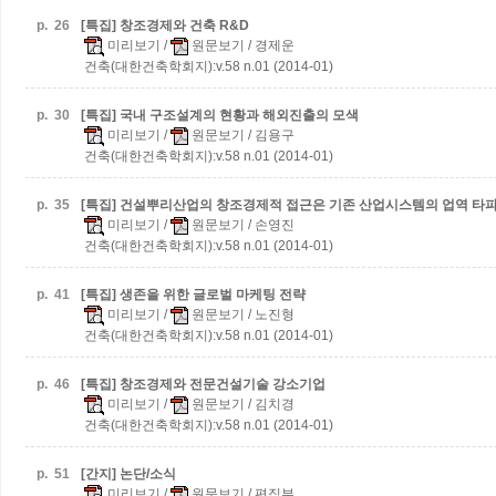
p.
26
[특집] 창조경제와 건축 R&D
미리보기
/
원문보기
/ 경제운
건축(대한건축학회지):v.58 n.01 (2014-01)
p.
30
[특집] 국내 구조설계의 현황과 해외진출의 모색
미리보기
/
원문보기
/ 김용구
건축(대한건축학회지):v.58 n.01 (2014-01)
p.
35
[특집] 건설뿌리산업의 창조경제적 접근은 기존 산업시스템의 업역 타
미리보기
/
원문보기
/ 손영진
건축(대한건축학회지):v.58 n.01 (2014-01)
p.
41
[특집] 생존을 위한 글로벌 마케팅 전략
미리보기
/
원문보기
/ 노진형
건축(대한건축학회지):v.58 n.01 (2014-01)
p.
46
[특집] 창조경제와 전문건설기술 강소기업
미리보기
/
원문보기
/ 김치경
건축(대한건축학회지):v.58 n.01 (2014-01)
p.
51
[간지] 논단/소식
미리보기
/
원문보기
/ 편집부