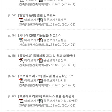
건축(대한건축학회지):v.58 n.01 (2014-01)
p.
52
[발언과 논평] 열린 건축교육
미리보기
/
원문보기
/ 유재우
건축(대한건축학회지):v.58 n.01 (2014-01)
p.
54
[시니어 칼럼] 지난날을 회고하며
미리보기
/
원문보기
/ 김성은
건축(대한건축학회지):v.58 n.01 (2014-01)
p.
56
[특집예고] 특집제목 예고 및 원고 모집안내
미리보기
/
원문보기
/ 편집부
건축(대한건축학회지):v.58 n.01 (2014-01)
p.
57
[프로젝트 리포트] 젠자임 생명공학연구소
미리보기
/
원문보기
/ 안치원
건축(대한건축학회지):v.58 n.01 (2014-01)
p.
63
[프로젝트 리포트] 파르나스 호텔 증축공사
미리보기
/
원문보기
/ 정연석 ; 장세준
건축(대한건축학회지):v.58 n.01 (2014-01)