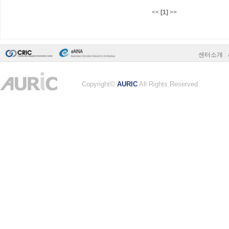
<<
[1]
>>
센터소개
|
Copyright©
AURIC
All Rights Reserved.