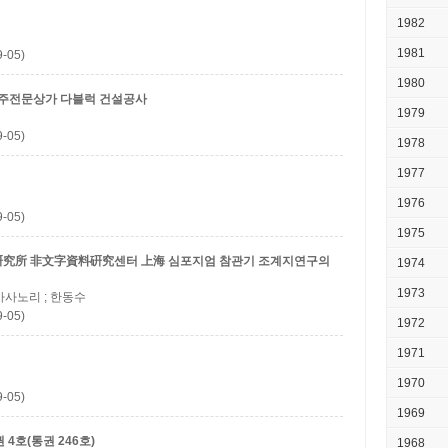
1982
1981
-05)
1980
이주전문상가 다블럭 건설공사
1979
-05)
1978
1977
1976
-05)
1975
硏究所 非文字資料硏究센터 上海 심포지엄 참관기
조계지연구의
1974
1973
마사노리 ; 한동수
-05)
1972
1971
1970
-05)
1969
4호(통권 246호)
1968