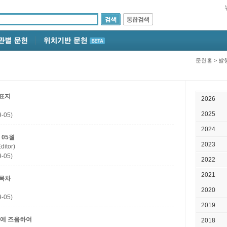
문헌홈
>
발
 표지
2026
2025
-05)
2024
 05월
2023
itor)
-05)
2022
2021
 목차
2020
-05)
2019
총회에 즈음하여
2018