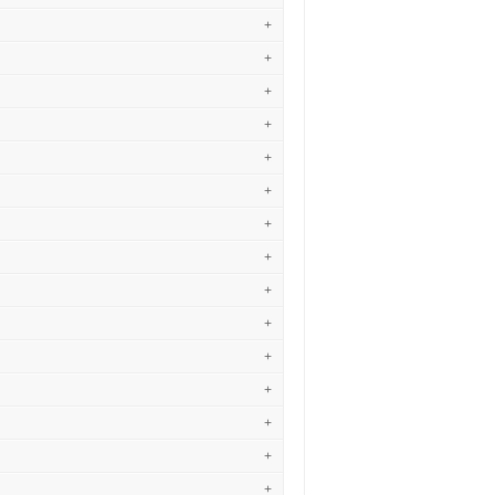
+
+
+
+
+
+
+
+
+
+
+
+
+
+
+