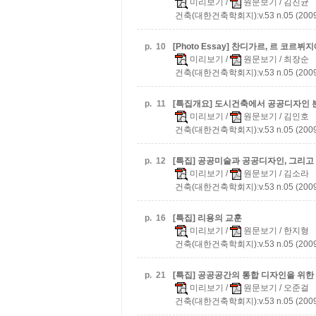
미리보기
/
원문보기
/ 김진균
건축(대한건축학회지):v.53 n.05 (2009
p.
10
[Photo Essay] 찬디가르, 르 코
미리보기
/
원문보기
/ 최장순
건축(대한건축학회지):v.53 n.05 (2009
p.
11
[특집개요] 도시건축에서 공공디자인 
미리보기
/
원문보기
/ 김인호
건축(대한건축학회지):v.53 n.05 (2009
p.
12
[특집] 공공미술과 공공디자인, 그리고
미리보기
/
원문보기
/ 김소라
건축(대한건축학회지):v.53 n.05 (2009
p.
16
[특집] 리용의 교훈
미리보기
/
원문보기
/ 한지형
건축(대한건축학회지):v.53 n.05 (2009
p.
21
[특집] 공공공간의 통합 디자인을 위한
미리보기
/
원문보기
/ 오준걸
건축(대한건축학회지):v.53 n.05 (2009