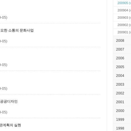
200905
(v
200904
(v
-05)
200903
(v
200902
(v
중요한 소통의 문화사업
200901
(v
2008
-05)
2007
2006
-05)
2005
2004
2003
-05)
2002
는 공공디자인
2001
2000
-05)
1999
경관계획의 실현
1998