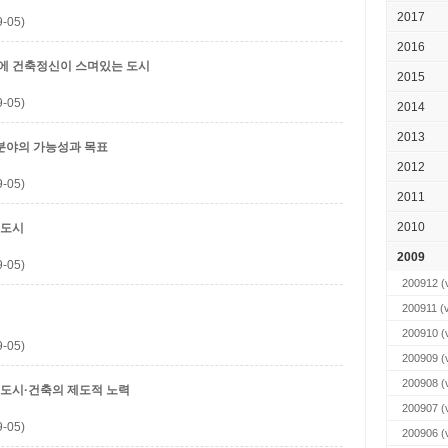
2017
-05)
2016
르뷔지에 건축정신이 스며있는 도시
2015
-05)
2014
2013
분야의 가능성과 목표
2012
-05)
2011
2010
 도시
2009
-05)
200912
(v
200911
(v
200910
(v
-05)
200909
(v
200908
(v
 도시·건축의 제도적 노력
200907
(v
-05)
200906
(v