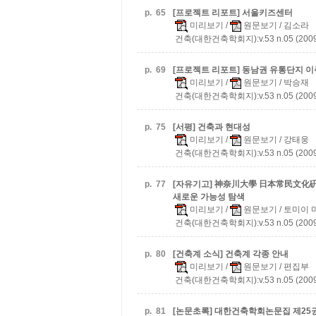
p.
65
[프로젝트 리포트] 서울키즈센터
미리보기
/
원문보기
/ 김소라
건축(대한건축학회지):v.53 n.05 (2009
p.
69
[프로젝트 리포트] 동남권 유통단지 
미리보기
/
원문보기
/ 박승재
건축(대한건축학회지):v.53 n.05 (2009
p.
75
[서평] 건축과 현대성
미리보기
/
원문보기
/ 강태웅
건축(대한건축학회지):v.53 n.05 (2009
p.
77
[자유기고] 神奈川大學 日本常民文化
새로운 가능성 탐색
미리보기
/
원문보기
/ 토미이 
건축(대한건축학회지):v.53 n.05 (2009
p.
80
[건축계 소식] 건축계 각종 안내
미리보기
/
원문보기
/ 편집부
건축(대한건축학회지):v.53 n.05 (2009
p.
81
[논문초록] 대한건축학회논문집 제25권 