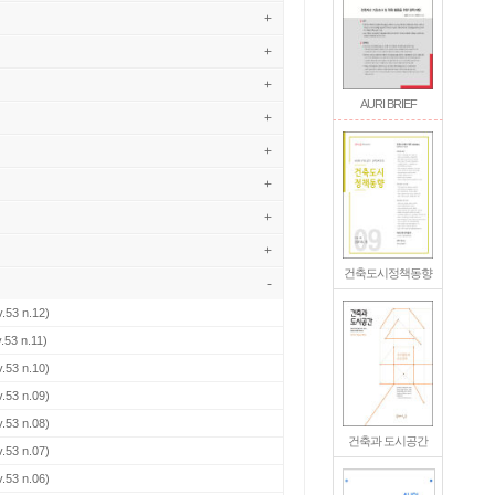
+
+
+
AURI BRIEF
+
+
+
+
+
건축도시정책동향
-
.53 n.12)
.53 n.11)
.53 n.10)
.53 n.09)
.53 n.08)
건축과 도시공간
.53 n.07)
.53 n.06)