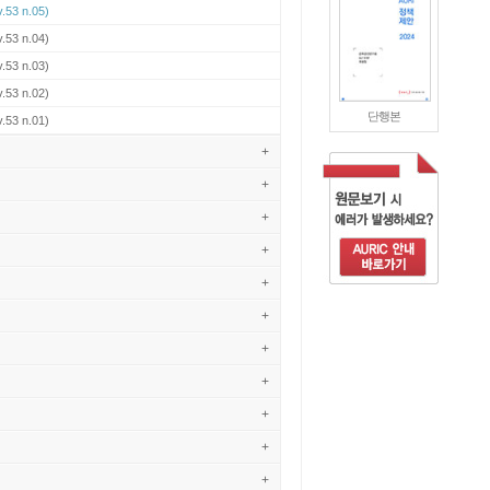
.53 n.05)
.53 n.04)
.53 n.03)
.53 n.02)
단행본
.53 n.01)
+
+
+
+
+
+
+
+
+
+
+