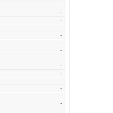
+
+
+
+
+
+
+
+
+
+
+
+
+
+
+