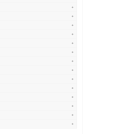
+
+
+
+
+
+
+
+
+
+
+
+
+
+