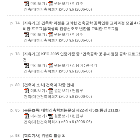
미리보기
/
원문보기
/ 이강주
건축(대한건축학회지):v.50 n.6 (2006-06)
p.
74
[자유기고] 건축학 과정을 고려한 건축공학 공학인증 교과과정 모델
4
비한 프로그램/학생의 전공선호도 변환을 고려한 프로그램
미리보기
/
원문보기
/ 이성수
건축(대한건축학회지):v.50 n.6 (2006-06)
p.
78
[자유기고] KEC 2005 인증기준 중 “건축공학 및 유사명칭 공학 프로
견
미리보기
/
원문보기
/ 김용이 ; 송석기
건축(대한건축학회지):v.50 n.6 (2006-06)
p.
80
[건축계 소식] 건축계 각종 안내
미리보기
/
원문보기
/ 편집부
건축(대한건축학회지):v.50 n.6 (2006-06)
p.
85
[논문초록] 대한건축학회논문집 제22권 제5호(통권 211호)
미리보기
/
원문보기
/ 편집부
건축(대한건축학회지):v.50 n.6 (2006-06)
p.
98
[학회기사] 위원회 활동 외