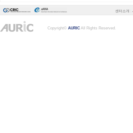
센터소개
|
Copyright©
AURIC
All Rights Reserved.