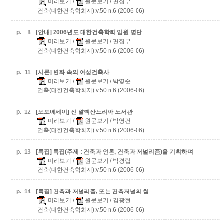
미리보기
/
원문보기
/ 편집부
건축(대한건축학회지):v.50 n.6 (2006-06)
p.
8
[안내] 2006년도 대한건축학회 임원 명단
미리보기
/
원문보기
/ 편집부
건축(대한건축학회지):v.50 n.6 (2006-06)
p.
11
[시론] 변화 속의 여성건축사
미리보기
/
원문보기
/ 박영순
건축(대한건축학회지):v.50 n.6 (2006-06)
p.
12
[포토에세이] 신 알렉산드리아 도서관
미리보기
/
원문보기
/ 박영건
건축(대한건축학회지):v.50 n.6 (2006-06)
p.
13
[특집] 특집(주제 : 건축과 언론, 건축과 저널리즘)을 기획하며
미리보기
/
원문보기
/ 박경립
건축(대한건축학회지):v.50 n.6 (2006-06)
p.
14
[특집] 건축과 저널리즘, 또는 건축저널의 힘
미리보기
/
원문보기
/ 김광현
건축(대한건축학회지):v.50 n.6 (2006-06)