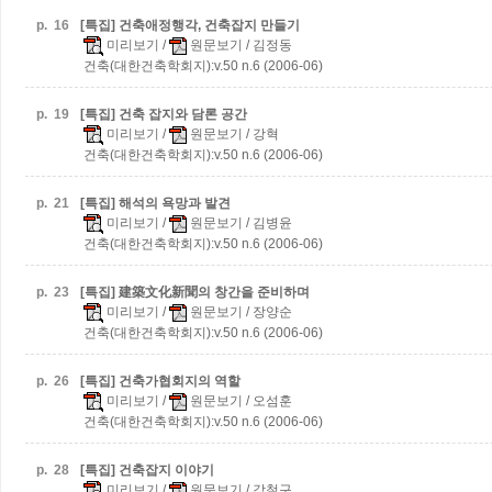
p.
16
[특집] 건축애정행각, 건축잡지 만들기
미리보기
/
원문보기
/ 김정동
건축(대한건축학회지):v.50 n.6 (2006-06)
p.
19
[특집] 건축 잡지와 담론 공간
미리보기
/
원문보기
/ 강혁
건축(대한건축학회지):v.50 n.6 (2006-06)
p.
21
[특집] 해석의 욕망과 발견
미리보기
/
원문보기
/ 김병윤
건축(대한건축학회지):v.50 n.6 (2006-06)
p.
23
[특집] 建築文化新聞의 창간을 준비하며
미리보기
/
원문보기
/ 장양순
건축(대한건축학회지):v.50 n.6 (2006-06)
p.
26
[특집] 건축가협회지의 역할
미리보기
/
원문보기
/ 오섬훈
건축(대한건축학회지):v.50 n.6 (2006-06)
p.
28
[특집] 건축잡지 이야기
미리보기
/
원문보기
/ 강철구