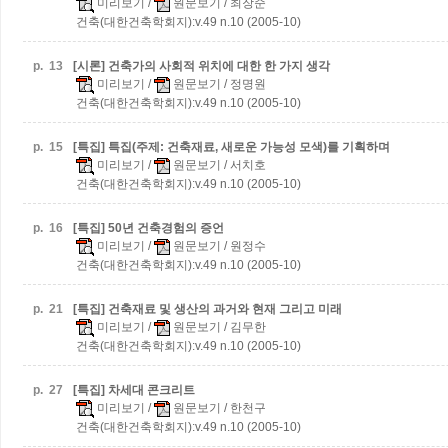
미리보기
/
원문보기
/ 최장순
건축(대한건축학회지):v.49 n.10 (2005-10)
p.
13
[시론] 건축가의 사회적 위치에 대한 한 가지 생각
미리보기
/
원문보기
/ 정명원
건축(대한건축학회지):v.49 n.10 (2005-10)
p.
15
[특집] 특집(주제: 건축재료, 새로운 가능성 모색)를 기획하며
미리보기
/
원문보기
/ 서치호
건축(대한건축학회지):v.49 n.10 (2005-10)
p.
16
[특집] 50년 건축경험의 증언
미리보기
/
원문보기
/ 원정수
건축(대한건축학회지):v.49 n.10 (2005-10)
p.
21
[특집] 건축재료 및 생산의 과거와 현재 그리고 미래
미리보기
/
원문보기
/ 김무한
건축(대한건축학회지):v.49 n.10 (2005-10)
p.
27
[특집] 차세대 콘크리트
미리보기
/
원문보기
/ 한천구
건축(대한건축학회지):v.49 n.10 (2005-10)