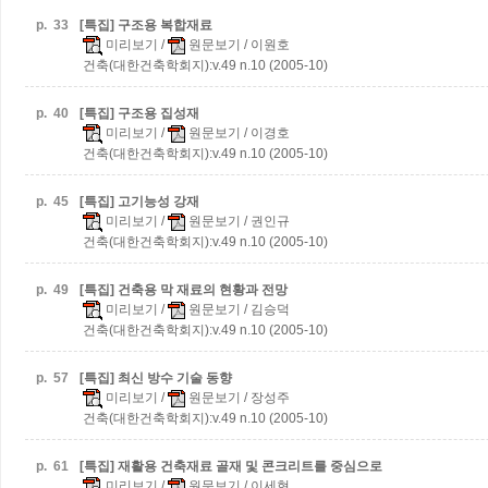
p.
33
[특집] 구조용 복합재료
미리보기
/
원문보기
/ 이원호
건축(대한건축학회지):v.49 n.10 (2005-10)
p.
40
[특집] 구조용 집성재
미리보기
/
원문보기
/ 이경호
건축(대한건축학회지):v.49 n.10 (2005-10)
p.
45
[특집] 고기능성 강재
미리보기
/
원문보기
/ 권인규
건축(대한건축학회지):v.49 n.10 (2005-10)
p.
49
[특집] 건축용 막 재료의 현황과 전망
미리보기
/
원문보기
/ 김승덕
건축(대한건축학회지):v.49 n.10 (2005-10)
p.
57
[특집] 최신 방수 기술 동향
미리보기
/
원문보기
/ 장성주
건축(대한건축학회지):v.49 n.10 (2005-10)
p.
61
[특집] 재활용 건축재료
골재 및 콘크리트를 중심으로
미리보기
/
원문보기
/ 이세현