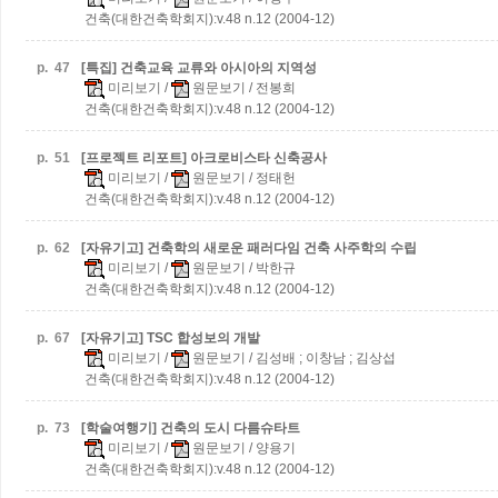
건축(대한건축학회지):v.48 n.12 (2004-12)
p.
47
[특집] 건축교육 교류와 아시아의 지역성
미리보기
/
원문보기
/ 전봉희
건축(대한건축학회지):v.48 n.12 (2004-12)
p.
51
[프로젝트 리포트] 아크로비스타 신축공사
미리보기
/
원문보기
/ 정태헌
건축(대한건축학회지):v.48 n.12 (2004-12)
p.
62
[자유기고] 건축학의 새로운 패러다임
건축 사주학의 수립
미리보기
/
원문보기
/ 박한규
건축(대한건축학회지):v.48 n.12 (2004-12)
p.
67
[자유기고] TSC 합성보의 개발
미리보기
/
원문보기
/ 김성배 ; 이창남 ; 김상섭
건축(대한건축학회지):v.48 n.12 (2004-12)
p.
73
[학술여행기] 건축의 도시 다름슈타트
미리보기
/
원문보기
/ 양용기
건축(대한건축학회지):v.48 n.12 (2004-12)