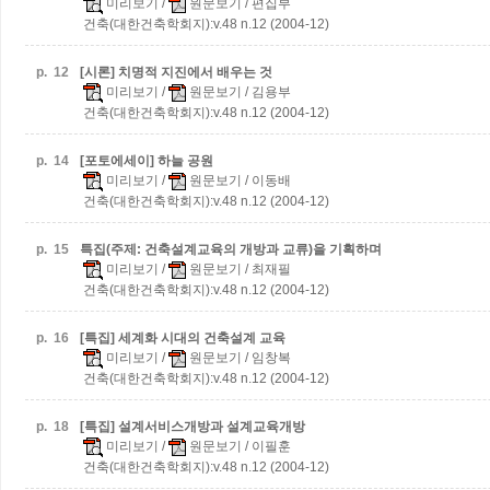
미리보기
/
원문보기
/ 편집부
건축(대한건축학회지):v.48 n.12 (2004-12)
p.
12
[시론] 치명적 지진에서 배우는 것
미리보기
/
원문보기
/ 김용부
건축(대한건축학회지):v.48 n.12 (2004-12)
p.
14
[포토에세이] 하늘 공원
미리보기
/
원문보기
/ 이동배
건축(대한건축학회지):v.48 n.12 (2004-12)
p.
15
특집(주제: 건축설계교육의 개방과 교류)을 기획하며
미리보기
/
원문보기
/ 최재필
건축(대한건축학회지):v.48 n.12 (2004-12)
p.
16
[특집] 세계화 시대의 건축설계 교육
미리보기
/
원문보기
/ 임창복
건축(대한건축학회지):v.48 n.12 (2004-12)
p.
18
[특집] 설계서비스개방과 설계교육개방
미리보기
/
원문보기
/ 이필훈
건축(대한건축학회지):v.48 n.12 (2004-12)