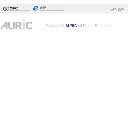
센터소개
|
Copyright©
AURIC
All Rights Reserved.