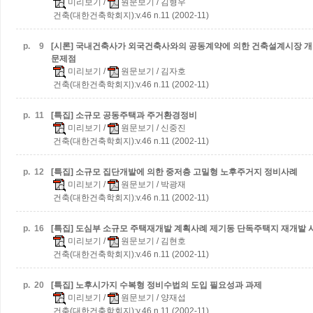
미리보기
/
원문보기
/ 김형우
건축(대한건축학회지):v.46 n.11 (2002-11)
p.
9
[시론] 국내건축사가 외국건축사와의 공동계약에 의한 건축설계시장 개
문제점
미리보기
/
원문보기
/ 김자호
건축(대한건축학회지):v.46 n.11 (2002-11)
p.
11
[특집] 소규모 공동주택과 주거환경정비
미리보기
/
원문보기
/ 신중진
건축(대한건축학회지):v.46 n.11 (2002-11)
p.
12
[특집] 소규모 집단개발에 의한 중저층 고밀형 노후주거지 정비사례
미리보기
/
원문보기
/ 박광재
건축(대한건축학회지):v.46 n.11 (2002-11)
p.
16
[특집] 도심부 소규모 주택재개발 계획사례
제기동 단독주택지 재개발 
미리보기
/
원문보기
/ 김현호
건축(대한건축학회지):v.46 n.11 (2002-11)
p.
20
[특집] 노후시가지 수복형 정비수법의 도입 필요성과 과제
미리보기
/
원문보기
/ 양재섭
건축(대한건축학회지):v.46 n.11 (2002-11)