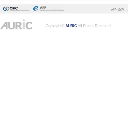
센터소개
|
Copyright©
AURIC
All Rights Reserved.