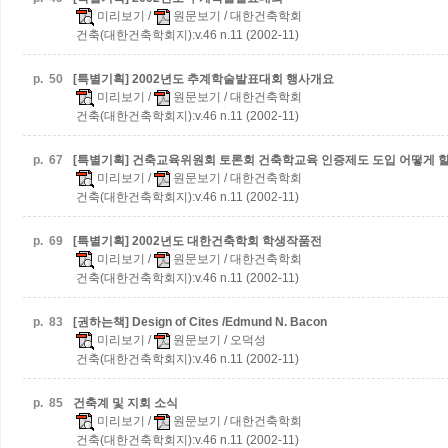
미리보기
/
원문보기
/ 대한건축학회
건축(대한건축학회지):v.46 n.11 (2002-11)
p.
50
[특별기획] 2002년도 추계학술발표대회 행사개요
미리보기
/
원문보기
/ 대한건축학회
건축(대한건축학회지):v.46 n.11 (2002-11)
p.
67
[특별기획] 건축교육위원회 토론회
건축학교육 인증제도 도입 어떻게 
미리보기
/
원문보기
/ 대한건축학회
건축(대한건축학회지):v.46 n.11 (2002-11)
p.
69
[특별기획] 2002년도 대한건축학회 학생작품전
미리보기
/
원문보기
/ 대한건축학회
건축(대한건축학회지):v.46 n.11 (2002-11)
p.
83
[권하는책] Design of Cites /Edmund N. Bacon
미리보기
/
원문보기
/ 오덕성
건축(대한건축학회지):v.46 n.11 (2002-11)
p.
85
건축계 및 지회 소식
미리보기
/
원문보기
/ 대한건축학회
건축(대한건축학회지):v.46 n.11 (2002-11)