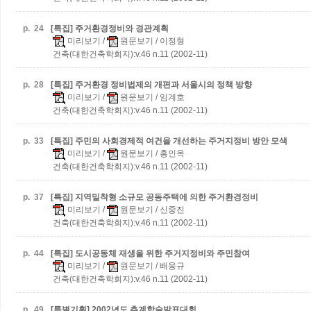
p.
24
[특집] 주거환경정비와 경관계획
미리보기
/
원문보기
/ 이정형
건축(대한건축학회지):v.46 n.11 (2002-11)
p.
28
[특집] 주거환경 정비법제의 개편과 서울시의 정책 방향
미리보기
/
원문보기
/ 임계호
건축(대한건축학회지):v.46 n.11 (2002-11)
p.
33
[특집] 주민의 사회경제적 여건을 개선하는 주거지정비 방안 모색
미리보기
/
원문보기
/ 홍인옥
건축(대한건축학회지):v.46 n.11 (2002-11)
p.
37
[특집] 지역밀착형 소규모 공동주택에 의한 주거환경정비
미리보기
/
원문보기
/ 신중진
건축(대한건축학회지):v.46 n.11 (2002-11)
p.
44
[특집] 도시공동체 재생을 위한 주거지정비와 주민참여
미리보기
/
원문보기
/ 배웅규
건축(대한건축학회지):v.46 n.11 (2002-11)
p.
49
[특별기획] 2002년도 추계학술발표대회