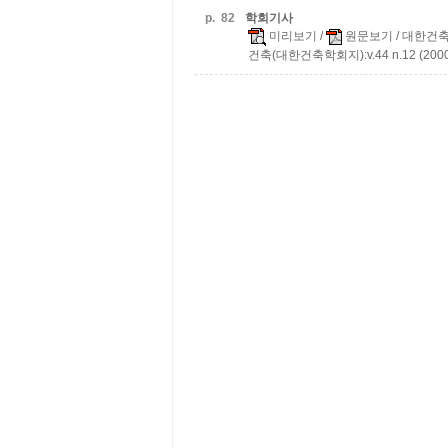
p.
82
학회기사
미리보기
/
원문보기
/ 대한건
건축(대한건축학회지):v.44 n.12 (2000