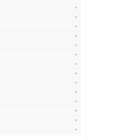
+
+
+
+
+
+
+
+
+
+
+
+
+
+