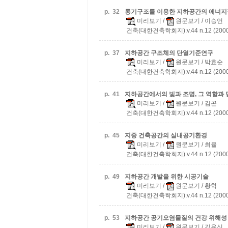
p.
32
통기구조를 이용한 지하공간의 에너지
미리보기
/
원문보기
/ 이승언
건축(대한건축학회지):v.44 n.12 (2000
p.
37
지하공간 구조체의 단열기준연구
미리보기
/
원문보기
/ 박효순
건축(대한건축학회지):v.44 n.12 (2000
p.
41
지하공간에서의 빛과 조명, 그 역할과
미리보기
/
원문보기
/ 김곤
건축(대한건축학회지):v.44 n.12 (2000
p.
45
지중 건축공간의 실내공기환경
미리보기
/
원문보기
/ 최율
건축(대한건축학회지):v.44 n.12 (2000
p.
49
지하공간 개발을 위한 시공기술
미리보기
/
원문보기
/ 황학
건축(대한건축학회지):v.44 n.12 (2000
p.
53
지하공간 공기오염물질의 건강 위해성
미리보기
/
원문보기
/ 김윤신