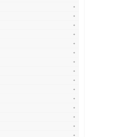
+
+
+
+
+
+
+
+
+
+
+
+
+
+
+