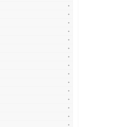
+
+
+
+
+
+
+
+
+
+
+
+
+
+
+