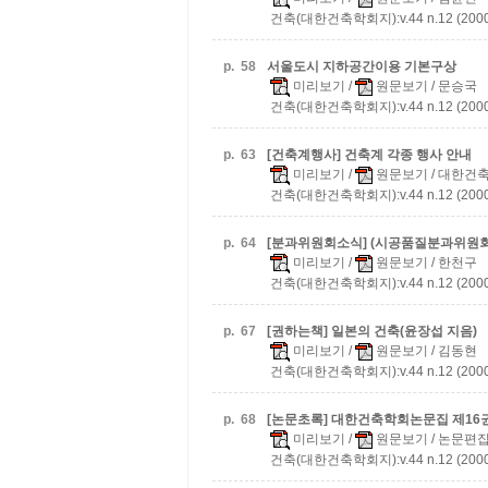
건축(대한건축학회지):v.44 n.12 (2000
p.
58
서울도시 지하공간이용 기본구상
미리보기
/
원문보기
/ 문승국
건축(대한건축학회지):v.44 n.12 (2000
p.
63
[건축계행사] 건축계 각종 행사 안내
미리보기
/
원문보기
/ 대한건
건축(대한건축학회지):v.44 n.12 (2000
p.
64
[분과위원회소식] (시공품질분과위원회
미리보기
/
원문보기
/ 한천구
건축(대한건축학회지):v.44 n.12 (2000
p.
67
[권하는책] 일본의 건축(윤장섭 지음)
미리보기
/
원문보기
/ 김동현
건축(대한건축학회지):v.44 n.12 (2000
p.
68
[논문초록] 대한건축학회논문집 제16권 제
미리보기
/
원문보기
/ 논문편
건축(대한건축학회지):v.44 n.12 (2000