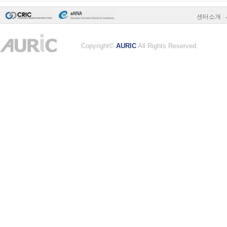
센터소개
|
Copyright©
AURIC
All Rights Reserved.