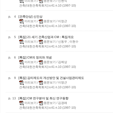
미리보기
/
원문보기
/ 신현식
건축(대한건축학회지):v.41 n.10 (1997-10)
p.
4
[건축단상] 신인상
미리보기
/
원문보기
/ 이정근
건축(대한건축학회지):v.41 n.10 (1997-10)
p.
5
[특집] 21 세기 건축산업과 CM : 특집개요
미리보기
/
원문보기
/ 신동우 ; 이현수
건축(대한건축학회지):v.41 n.10 (1997-10)
p.
6
[특집] CM의 정의와 개념
미리보기
/
원문보기
/ 김예상
건축(대한건축학회지):v.41 n.10 (1997-10)
p.
9
[특집] 감리제도의 개선방안 및 건설사업관리제도
미리보기
/
원문보기
/ 이영근
건축(대한건축학회지):v.41 n.10 (1997-10)
p.
13
[특집] CM 연구분야 및 최신 연구동향
미리보기
/
원문보기
/ 김경래
건축(대한건축학회지):v.41 n.10 (1997-10)