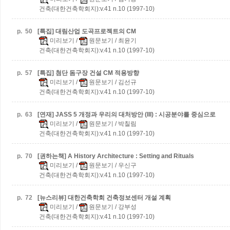
건축(대한건축학회지):v.41 n.10 (1997-10)
p.
50
[특집] 대림산업 도곡프로젝트의 CM
미리보기
/
원문보기
/ 최윤기
건축(대한건축학회지):v.41 n.10 (1997-10)
p.
57
[특집] 첨단 돔구장 건설 CM 적용방향
미리보기
/
원문보기
/ 김선규
건축(대한건축학회지):v.41 n.10 (1997-10)
p.
63
[연재] JASS 5 개정과 우리의 대처방안 (III) : 시공분야를 중심으로
미리보기
/
원문보기
/ 박칠림
건축(대한건축학회지):v.41 n.10 (1997-10)
p.
70
[권하는책] A History Architecture : Setting and Rituals
미리보기
/
원문보기
/ 우신구
건축(대한건축학회지):v.41 n.10 (1997-10)
p.
72
[뉴스리뷰] 대한건축학회 건축정보센터 개설 계획
미리보기
/
원문보기
/ 강부성
건축(대한건축학회지):v.41 n.10 (1997-10)