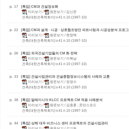
p.
17
[특집] CM과 건설정보화
미리보기
/
원문보기
/ 김신준
건축(대한건축학회지):v.41 n.10 (1997-10)
p.
22
[특집] CM과 설계 · 시공 · 상호협조방안
파트너링과 시공성분석 프로그
미리보기
/
원문보기
/ 현창택
건축(대한건축학회지):v.41 n.10 (1997-10)
p.
26
[특집] 외국건설기업들의 CM 화 전략
미리보기
/
원문보기
/ 이복남
건축(대한건축학회지):v.41 n.10 (1997-10)
p.
33
[특집] 건설사업관리와 건설종합정보시스템의 사례와 교훈
미리보기
/
원문보기
/ 정영수
건축(대한건축학회지):v.41 n.10 (1997-10)
p.
38
[특집] 말레이시아 KLCC 프로젝트 CM 적용 사례분석
미리보기
/
원문보기
/ 김종훈 ; 존던스포드
건축(대한건축학회지):v.41 n.10 (1997-10)
p.
44
[특집] 상해 대우 비즈니스 센터 프로젝트의 건설사업관리
미리보기
/
원문보기
/ 김기동