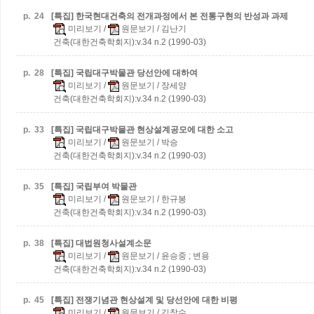
p.
24
[특집] 한국현대건축의 전개과정에서 본 전통구현의 반성과 과제
미리보기
/
원문보기
/ 김난기
건축(대한건축학회지):v.34 n.2 (1990-03)
p.
28
[특집] 국립대구박물관 당선안에 대하여
미리보기
/
원문보기
/ 장세양
건축(대한건축학회지):v.34 n.2 (1990-03)
p.
33
[특집] 국립대구박물관 현상설계공모에 대한 소고
미리보기
/
원문보기
/ 박승
건축(대한건축학회지):v.34 n.2 (1990-03)
p.
35
[특집] 국립부여 박물관
미리보기
/
원문보기
/ 한규봉
건축(대한건축학회지):v.34 n.2 (1990-03)
p.
38
[특집] 대법원청사설계소문
미리보기
/
원문보기
/ 윤승중 ; 변용
건축(대한건축학회지):v.34 n.2 (1990-03)
p.
45
[특집] 전쟁기념관 현상설계 및 당선안에 대한 비평
미리보기
/
원문보기
/ 김창수