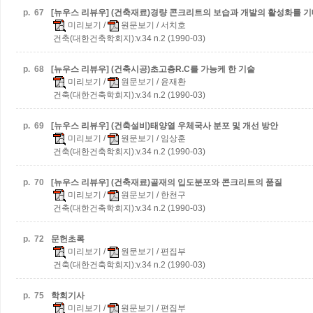
p.
67
[뉴우스 리뷰우] (건축재료)경량 콘크리트의 보습과 개발의 활성화를 
미리보기
/
원문보기
/ 서치호
건축(대한건축학회지):v.34 n.2 (1990-03)
p.
68
[뉴우스 리뷰우] (건축시공)초고층R.C를 가능케 한 기술
미리보기
/
원문보기
/ 윤재환
건축(대한건축학회지):v.34 n.2 (1990-03)
p.
69
[뉴우스 리뷰우] (건축설비)태양열 우체국사 분포 및 개선 방안
미리보기
/
원문보기
/ 임상훈
건축(대한건축학회지):v.34 n.2 (1990-03)
p.
70
[뉴우스 리뷰우] (건축재료)골재의 입도분포와 콘크리트의 품질
미리보기
/
원문보기
/ 한천구
건축(대한건축학회지):v.34 n.2 (1990-03)
p.
72
문헌초록
미리보기
/
원문보기
/ 편집부
건축(대한건축학회지):v.34 n.2 (1990-03)
p.
75
학회기사
미리보기
/
원문보기
/ 편집부