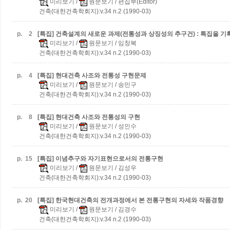
미리보기
/
원문보기
/ 편집부(Editor)
건축(대한건축학회지):v.34 n.2 (1990-03)
p.
2
[특집] 건축설계의 새로운 과제(전통성과 상징성의 추구건) : 특집을 
미리보기
/
원문보기
/ 임창복
건축(대한건축학회지):v.34 n.2 (1990-03)
p.
4
[특집] 현대건축 사조와 전통성 구현문제
미리보기
/
원문보기
/ 송민구
건축(대한건축학회지):v.34 n.2 (1990-03)
p.
8
[특집] 현대건축 사조와 전통성의 구현
미리보기
/
원문보기
/ 성인수
건축(대한건축학회지):v.34 n.2 (1990-03)
p.
15
[특집] 이념추구와 자기표현으로서의 전통구현
미리보기
/
원문보기
/ 김성우
건축(대한건축학회지):v.34 n.2 (1990-03)
p.
20
[특집] 한국현대건축의 전개과정에서 본 전통구현의 자세와 작품경향
미리보기
/
원문보기
/ 김경수
건축(대한건축학회지):v.34 n.2 (1990-03)