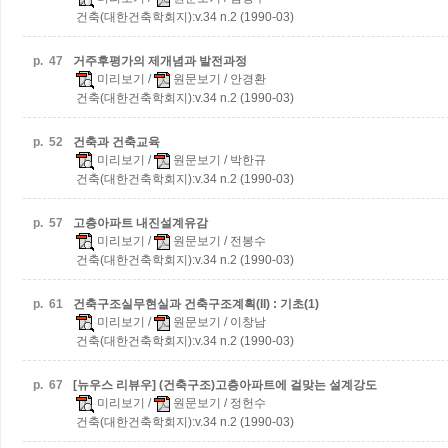
건축(대한건축학회지):v.34 n.2 (1990-03)
p.
47
거주후평가의 제개념과 발전과정
미리보기
/
원문보기
/ 안경환
건축(대한건축학회지):v.34 n.2 (1990-03)
p.
52
건축과 건축교육
미리보기
/
원문보기
/ 박한규
건축(대한건축학회지):v.34 n.2 (1990-03)
p.
57
고층아파트 내진설계유감
미리보기
/
원문보기
/ 전봉수
건축(대한건축학회지):v.34 n.2 (1990-03)
p.
61
건축구조실무현실과 건축구조계획(II) : 기초(1)
미리보기
/
원문보기
/ 이창남
건축(대한건축학회지):v.34 n.2 (1990-03)
p.
67
[뉴우스 리뷰우] (건축구조)고층아파트에 걸맞는 설계강도
미리보기
/
원문보기
/ 정헌수
건축(대한건축학회지):v.34 n.2 (1990-03)