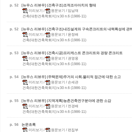
p.
52
[뉴우스 리뷰우] (건축구조)조적조아아치의 형태
미리보기
/
원문보기
/ 임남재
건축(대한건축학회지):v.30 n.6 (1986-11)
p.
52
[뉴우스 리뷰우] (건축구조)내진설계와 구속콘크리트의 내력특성에 관
미리보기
/
원문보기
/ 윤정배
건축(대한건축학회지):v.30 n.6 (1986-11)
p.
53
[뉴우스 리뷰우] (건축시공)프리캐스트 콘크리트와 경량 콘크리트
미리보기
/
원문보기
/ 권영웅
건축(대한건축학회지):v.30 n.6 (1986-11)
p.
54
[뉴우스 리뷰우] (주택문제)주거의 사회.물리적 접근에 대한 소고
미리보기
/
원문보기
/ 손세관
건축(대한건축학회지):v.30 n.6 (1986-11)
p.
55
[뉴우스 리뷰우] (지역계획)농촌건축연구분야에 관한 소감
미리보기
/
원문보기
/ 전경배
건축(대한건축학회지):v.30 n.6 (1986-11)
p.
56
논문초록
미리보기
/
원문보기
/ 편집부