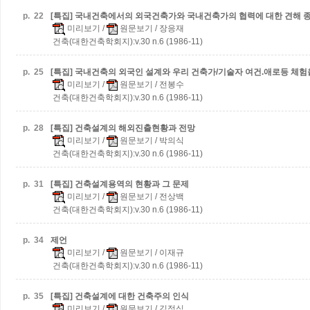
p.
22
[특집] 국내건축에서의 외국건축가와 국내건축가의 협력에 대한 견해
미리보기
/
원문보기
/ 장응재
건축(대한건축학회지):v.30 n.6 (1986-11)
p.
25
[특집] 국내건축의 외국인 설계와 우리 건축가/기술자
여건.애로등 체험
미리보기
/
원문보기
/ 전봉수
건축(대한건축학회지):v.30 n.6 (1986-11)
p.
28
[특집] 건축설계의 해외진출현황과 전망
미리보기
/
원문보기
/ 박의식
건축(대한건축학회지):v.30 n.6 (1986-11)
p.
31
[특집] 건축설계용역의 현황과 그 문제
미리보기
/
원문보기
/ 전상백
건축(대한건축학회지):v.30 n.6 (1986-11)
p.
34
제언
미리보기
/
원문보기
/ 이재규
건축(대한건축학회지):v.30 n.6 (1986-11)
p.
35
[특집] 건축설계에 대한 건축주의 인식
미리보기
/
원문보기
/ 김정식