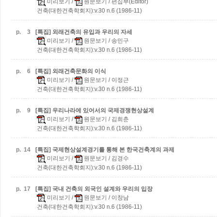
미리보기
/
원문보기
/ 편집부(Editor)
건축(대한건축학회지):v.30 n.6 (1986-11)
p.
3
[특집] 외래건축의 유입과 우리의 자세
미리보기
/
원문보기
/ 송민구
건축(대한건축학회지):v.30 n.6 (1986-11)
p.
6
[특집] 외래건축문화의 이식
미리보기
/
원문보기
/ 이정근
건축(대한건축학회지):v.30 n.6 (1986-11)
p.
9
[특집] 우리나라에 있어서의 국제경쟁현상설계
미리보기
/
원문보기
/ 김희춘
건축(대한건축학회지):v.30 n.6 (1986-11)
p.
14
[특집] 국제현상설계경기를 통해 본 한국건축계의 과제
미리보기
/
원문보기
/ 김경수
건축(대한건축학회지):v.30 n.6 (1986-11)
p.
17
[특집] 국내 건축의 외국인 설계와 우리의 입장
미리보기
/
원문보기
/ 이창남
건축(대한건축학회지):v.30 n.6 (1986-11)