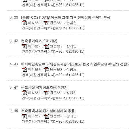
건축(대한건축학회지):v.30 n.6 (1986-11)
p.
38
[특집] COST DATA이용과 그에 따른 견적상의 문제점 분석
미리보기
/
원문보기
/ 전념현
건축(대한건축학회지):v.30 n.6 (1986-11)
p.
42
건축용어의 지스러기(2)
미리보기
/
원문보기
/ 장기인
건축(대한건축학회지):v.30 n.6 (1986-11)
p.
43
아시아건축교류 국제심포지움 기조보고
한국의 건축교육 40년의 경
미리보기
/
원문보기
/ 이광노
건축(대한건축학회지):v.30 n.6 (1986-11)
p.
47
문교시설 국제심포지움 참관기
미리보기
/
원문보기
/ 김진일
건축(대한건축학회지):v.30 n.6 (1986-11)
p.
49
건축물에서의 전기설비설계의 응용
미리보기
/
원문보기
/ 강태근
건축(대한건축학회지):v.30 n.6 (1986-11)