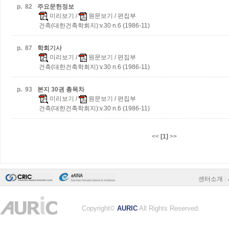
p.
82
주요문헌정보
미리보기
/
원문보기
/ 편집부
건축(대한건축학회지):v.30 n.6 (1986-11)
p.
87
학회기사
미리보기
/
원문보기
/ 편집부
건축(대한건축학회지):v.30 n.6 (1986-11)
p.
93
본지 30권 총목차
미리보기
/
원문보기
/ 편집부
건축(대한건축학회지):v.30 n.6 (1986-11)
<<
[1]
>>
센터소개
|
Copyright©
AURIC
All Rights Reserved.