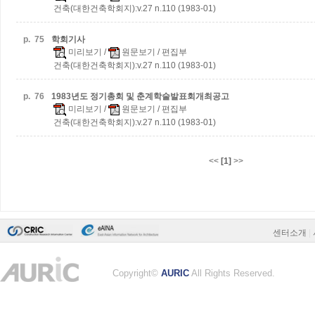
건축(대한건축학회지):v.27 n.110 (1983-01)
p.
75
학회기사
미리보기
/
원문보기
/ 편집부
건축(대한건축학회지):v.27 n.110 (1983-01)
p.
76
1983년도 정기총회 및 춘계학술발표회개최공고
미리보기
/
원문보기
/ 편집부
건축(대한건축학회지):v.27 n.110 (1983-01)
<<
[1]
>>
센터소개
|
Copyright©
AURIC
All Rights Reserved.