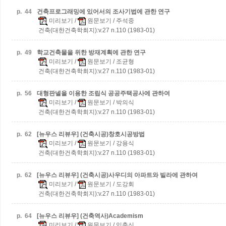
p.
44
건축프로그래밍에 있어서의 조사기법에 관한 연구
미리보기
/
원문보기
/ 주석중
건축(대한건축학회지):v.27 n.110 (1983-01)
p.
49
학교건축물을 위한 방재계획에 관한 연구
미리보기
/
원문보기
/ 조균형
건축(대한건축학회지):v.27 n.110 (1983-01)
p.
56
대형판넬을 이용한 조립식 공공주택공사에 관하여
미리보기
/
원문보기
/ 박의식
건축(대한건축학회지):v.27 n.110 (1983-01)
p.
62
[뉴우스 리뷰우] (건축시공)창호시공방법
미리보기
/
원문보기
/ 강용식
건축(대한건축학회지):v.27 n.110 (1983-01)
p.
62
[뉴우스 리뷰우] (건축시공)사우디의 아파트와 빌라에 관하여
미리보기
/
원문보기
/ 도강회
건축(대한건축학회지):v.27 n.110 (1983-01)
p.
64
[뉴우스 리뷰우] (건축역사)Academism
미리보기
/
원문보기
/ 임충신