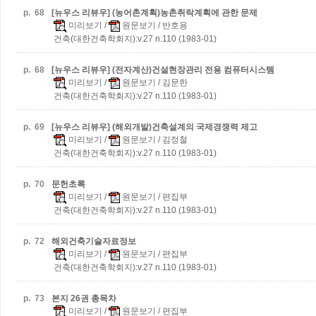
p.
68
[뉴우스 리뷰우] (농어촌계획)농촌취락계획에 관한 문제
미리보기
/
원문보기
/ 반호용
건축(대한건축학회지):v.27 n.110 (1983-01)
p.
68
[뉴우스 리뷰우] (전자계산)건설현장관리 전용 컴퓨터시스템
미리보기
/
원문보기
/ 김문한
건축(대한건축학회지):v.27 n.110 (1983-01)
p.
69
[뉴우스 리뷰우] (해외개발)건축설계의 국제경쟁력 제고
미리보기
/
원문보기
/ 김정철
건축(대한건축학회지):v.27 n.110 (1983-01)
p.
70
문헌초록
미리보기
/
원문보기
/ 편집부
건축(대한건축학회지):v.27 n.110 (1983-01)
p.
72
해외건축기술자료정보
미리보기
/
원문보기
/ 편집부
건축(대한건축학회지):v.27 n.110 (1983-01)
p.
73
본지 26권 총목차
미리보기
/
원문보기
/ 편집부