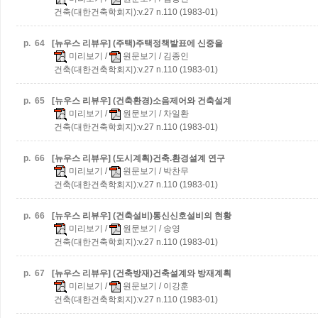
건축(대한건축학회지):v.27 n.110 (1983-01)
p.
64
[뉴우스 리뷰우] (주택)주택정책발표에 신중을
미리보기
/
원문보기
/ 김종인
건축(대한건축학회지):v.27 n.110 (1983-01)
p.
65
[뉴우스 리뷰우] (건축환경)소음제어와 건축설계
미리보기
/
원문보기
/ 차일환
건축(대한건축학회지):v.27 n.110 (1983-01)
p.
66
[뉴우스 리뷰우] (도시계획)건축.환경설계 연구
미리보기
/
원문보기
/ 박찬무
건축(대한건축학회지):v.27 n.110 (1983-01)
p.
66
[뉴우스 리뷰우] (건축설비)통신신호설비의 현황
미리보기
/
원문보기
/ 송영
건축(대한건축학회지):v.27 n.110 (1983-01)
p.
67
[뉴우스 리뷰우] (건축방재)건축설계와 방재계획
미리보기
/
원문보기
/ 이강훈
건축(대한건축학회지):v.27 n.110 (1983-01)