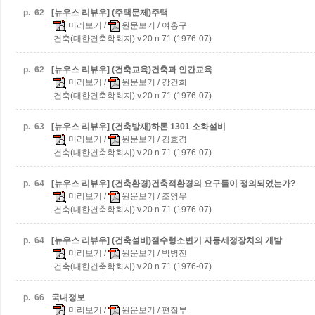
p.
62
[뉴우스 리뷰우] (주택문제)주택
미리보기
/
원문보기
/ 여홍구
건축(대한건축학회지):v.20 n.71 (1976-07)
p.
62
[뉴우스 리뷰우] (건축교육)건축과 인간교육
미리보기
/
원문보기
/ 강건희
건축(대한건축학회지):v.20 n.71 (1976-07)
p.
63
[뉴우스 리뷰우] (건축방재)하론 1301 소화설비
미리보기
/
원문보기
/ 김효경
건축(대한건축학회지):v.20 n.71 (1976-07)
p.
64
[뉴우스 리뷰우] (건축환경)건축적환경의 요구들이 정의되었는가?
미리보기
/
원문보기
/ 조영무
건축(대한건축학회지):v.20 n.71 (1976-07)
p.
64
[뉴우스 리뷰우] (건축설비)절수형소변기 자동세정장치의 개발
미리보기
/
원문보기
/ 박병전
건축(대한건축학회지):v.20 n.71 (1976-07)
p.
66
국내정보
미리보기
/
원문보기
/ 편집부