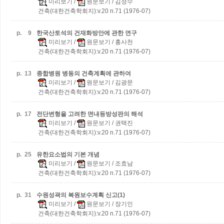
미리보기
/
원문보기
/ 김정수
건축(대한건축학회지):v.20 n.71 (1976-07)
p.
9
한국산토석의 건재화방안에 관한 연구
미리보기
/
원문보기
/ 홍사천
건축(대한건축학회지):v.20 n.71 (1976-07)
p.
13
종합병원 병동의 건축계획에 관하여
미리보기
/
원문보기
/ 김광문
건축(대한건축학회지):v.20 n.71 (1976-07)
p.
17
전단변형을 고려한 면내등방성판의 해석
미리보기
/
원문보기
/ 권택진
건축(대한건축학회지):v.20 n.71 (1976-07)
p.
25
유한요소법의 기본 개념
미리보기
/
원문보기
/ 조효남
건축(대한건축학회지):v.20 n.71 (1976-07)
p.
31
수원성곽의 복원보수계획 신고(1)
미리보기
/
원문보기
/ 장기인
건축(대한건축학회지):v.20 n.71 (1976-07)