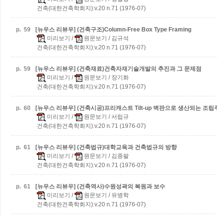
건축(대한건축학회지):v.20 n.71 (1976-07)
p.
59
[뉴우스 리뷰우] (건축구조)Column-Free Box Type Framing
미리보기
/
원문보기
/ 김규석
건축(대한건축학회지):v.20 n.71 (1976-07)
p.
59
[뉴우스 리뷰우] (건축재료)건축자재기술개발의 추진과 그 문제점
미리보기
/
원문보기
/ 장기화
건축(대한건축학회지):v.20 n.71 (1976-07)
p.
60
[뉴우스 리뷰우] (건축시공)프리캐스트 Tilt-up 벽판으로 생산되는 조
미리보기
/
원문보기
/ 서립규
건축(대한건축학회지):v.20 n.71 (1976-07)
p.
61
[뉴우스 리뷰우] (건축법규)대학교육과 건축법규의 방향
미리보기
/
원문보기
/ 김종팔
건축(대한건축학회지):v.20 n.71 (1976-07)
p.
61
[뉴우스 리뷰우] (건축역사)수원성곽의 복원과 보수
미리보기
/
원문보기
/ 유병학
건축(대한건축학회지):v.20 n.71 (1976-07)