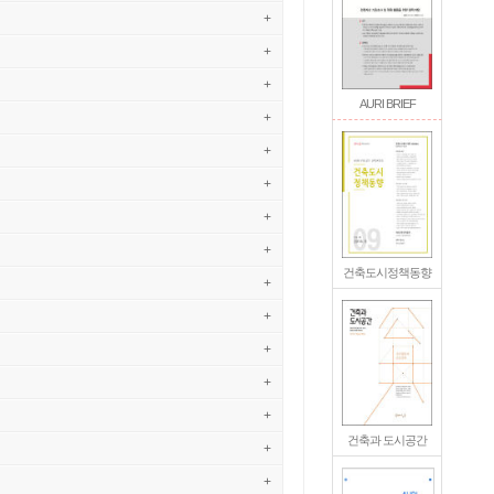
+
+
+
AURI BRIEF
+
+
+
+
+
건축도시정책동향
+
+
+
+
+
건축과 도시공간
+
+