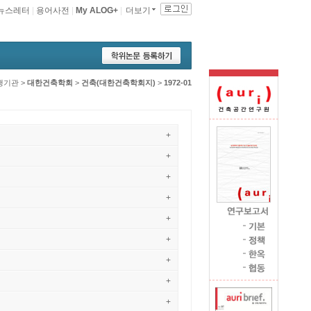
뉴스레터
|
용어사전
|
My ALOG+
|
더보기
행기관
>
대한건축학회
>
건축(대한건축학회지)
>
1972-01
+
+
+
+
+
+
+
+
+