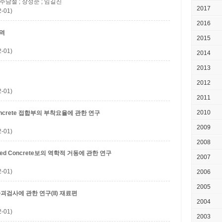
 주남철 ; 장성준 ; 임길진
2017
-01)
2016
역
2015
-01)
2014
2013
2012
-01)
2011
2010
d Concrete 접합부의 부착요율에 관한 연구
2009
-01)
2008
ssed Concrete보의 역학적 거동에 관한 연구
2007
-01)
2006
2005
검사에 관한 연구(II)
재료편
2004
-01)
2003