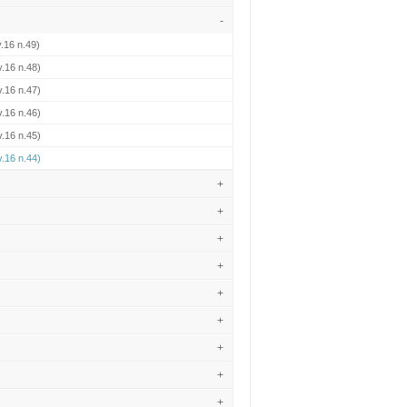
-
.16 n.49)
.16 n.48)
.16 n.47)
.16 n.46)
.16 n.45)
.16 n.44)
+
+
+
+
+
+
+
+
+