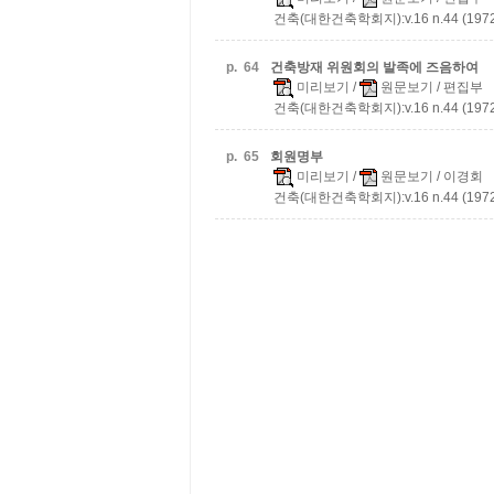
건축(대한건축학회지):v.16 n.44 (1972
p.
64
건축방재 위원회의 발족에 즈음하여
미리보기
/
원문보기
/ 편집부
건축(대한건축학회지):v.16 n.44 (1972
p.
65
회원명부
미리보기
/
원문보기
/ 이경회
건축(대한건축학회지):v.16 n.44 (1972