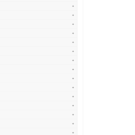
+
+
+
+
+
+
+
+
+
+
+
+
+
+
+