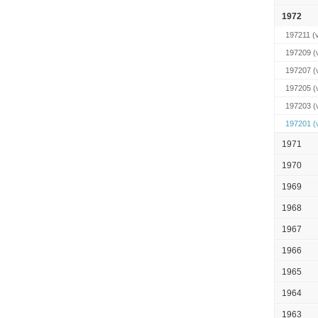
1972
197211
(v
197209
(v
197207
(v
197205
(v
197203
(v
197201
(v
1971
1970
1969
1968
1967
1966
1965
1964
1963