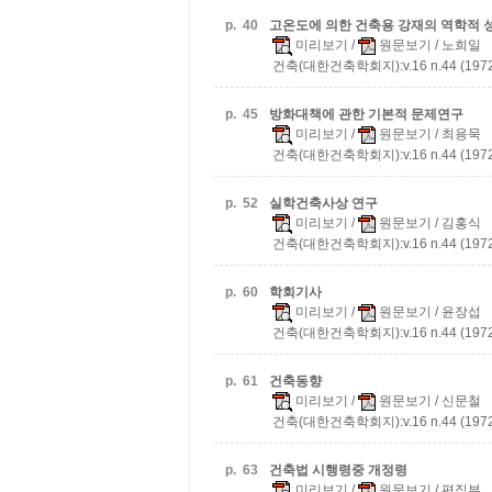
p.
40
고온도에 의한 건축용 강재의 역학적 
미리보기
/
원문보기
/ 노희일
건축(대한건축학회지):v.16 n.44 (1972
p.
45
방화대책에 관한 기본적 문제연구
미리보기
/
원문보기
/ 최용묵
건축(대한건축학회지):v.16 n.44 (1972
p.
52
실학건축사상 연구
미리보기
/
원문보기
/ 김홍식
건축(대한건축학회지):v.16 n.44 (1972
p.
60
학회기사
미리보기
/
원문보기
/ 윤장섭
건축(대한건축학회지):v.16 n.44 (1972
p.
61
건축동향
미리보기
/
원문보기
/ 신문철
건축(대한건축학회지):v.16 n.44 (1972
p.
63
건축법 시행령중 개정령
미리보기
/
원문보기
/ 편집부