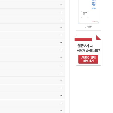
+
+
+
단행본
+
+
+
+
+
+
+
+
+
+
+
+