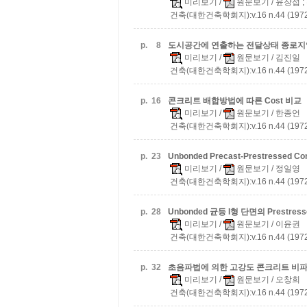
미리보기
/
원문보기
/ 윤장섭 ;
건축(대한건축학회지):v.16 n.44 (1972
p.
8
도시공간에 연출하는 전달상태
종로지
미리보기
/
원문보기
/ 김진일
건축(대한건축학회지):v.16 n.44 (1972
p.
16
콘크리트 배합방법에 따른 Cost 비교
미리보기
/
원문보기
/ 한종언
건축(대한건축학회지):v.16 n.44 (1972
p.
23
Unbonded Precast-Prestresse
미리보기
/
원문보기
/ 정일영
건축(대한건축학회지):v.16 n.44 (1972
p.
28
Unbonded 균등 I형 단면의 Prestre
미리보기
/
원문보기
/ 이윤권
건축(대한건축학회지):v.16 n.44 (1972
p.
32
초음파법에 의한 고강도 콘크리트 비파괴
미리보기
/
원문보기
/ 오창희
건축(대한건축학회지):v.16 n.44 (1972