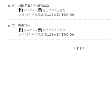
p.
64
서울 동묘정전 실측보고
미리보기
/
원문보기
/ 강봉진
건축(대한건축학회지):v.13 n.33 (1969-09)
p.
70
학회기사
미리보기
/
원문보기
/ 편집부
건축(대한건축학회지):v.13 n.33 (1969-09)
<<
[1]
>>