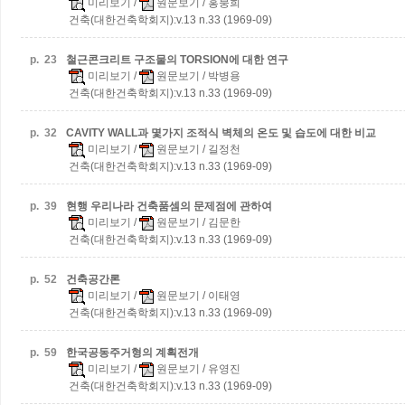
미리보기
/
원문보기
/ 홍붕희
건축(대한건축학회지):v.13 n.33 (1969-09)
p.
23
철근콘크리트 구조물의 TORSION에 대한 연구
미리보기
/
원문보기
/ 박병용
건축(대한건축학회지):v.13 n.33 (1969-09)
p.
32
CAVITY WALL과 몇가지 조적식 벽체의 온도 및 습도에 대한 비교
미리보기
/
원문보기
/ 길정천
건축(대한건축학회지):v.13 n.33 (1969-09)
p.
39
현행 우리나라 건축품셈의 문제점에 관하여
미리보기
/
원문보기
/ 김문한
건축(대한건축학회지):v.13 n.33 (1969-09)
p.
52
건축공간론
미리보기
/
원문보기
/ 이태영
건축(대한건축학회지):v.13 n.33 (1969-09)
p.
59
한국공동주거형의 계획전개
미리보기
/
원문보기
/ 유영진
건축(대한건축학회지):v.13 n.33 (1969-09)