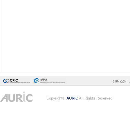
센터소개
|
Copyright©
AURIC
All Rights Reserved.