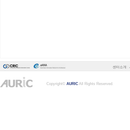
센터소개
|
Copyright©
AURIC
All Rights Reserved.