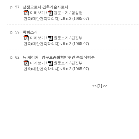
p.
57
선생으로서 건축기술자로서
미리보기
/
원문보기
/ 함성권
건축(대한건축학회지):v.9 n.2 (1965-07)
p.
59
학회소식
미리보기
/
원문보기
/ 편집부
건축(대한건축학회지):v.9 n.2 (1965-07)
p.
62
뉴 케이커 : 영구보증화학방수인 중일식방수
미리보기
/
원문보기
/ 편집부
건축(대한건축학회지):v.9 n.2 (1965-07)
<<
[1]
>>