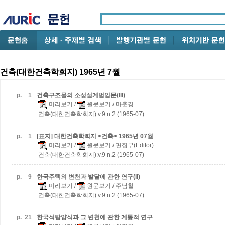
건축(대한건축학회지) 1965년 7월
p.
1
건축구조물의 소성설계법입문(III)
미리보기
/
원문보기
/ 마춘경
건축(대한건축학회지):v.9 n.2 (1965-07)
p.
1
[표지] 대한건축학회지 <건축> 1965년 07월
미리보기
/
원문보기
/ 편집부(Editor)
건축(대한건축학회지):v.9 n.2 (1965-07)
p.
9
한국주택의 변천과 발달에 관한 연구(II)
미리보기
/
원문보기
/ 주남철
건축(대한건축학회지):v.9 n.2 (1965-07)
p.
21
한국석탑양식과 그 변천에 관한 계통적 연구