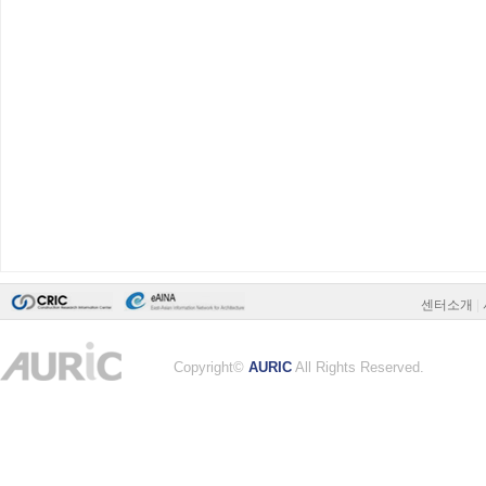
센터소개
|
Copyright©
AURIC
All Rights Reserved.