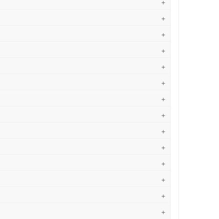
+
+
+
+
+
+
+
+
+
+
+
+
+
+