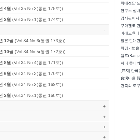
년 4월
(Vol.35 No.2(통권 175호))
연구소 실
경사판에서 
년 2월
(Vol.35 No.1(통권 174호))
-
년 12월
(Vol.34 No.6(통권 173호))
일본 현대건
차경기법을
년 10월
(Vol.34 No.5(통권 172호))
램프(Ram
년 8월
(Vol.34 No.4(통권 171호))
년 6월
(Vol.34 No.3(통권 170호))
良洞마을 
년 4월
(Vol.34 No.2(통권 169호))
건축화 도
년 2월
(Vol.34 No.1(통권 168호))
+
+
+
+