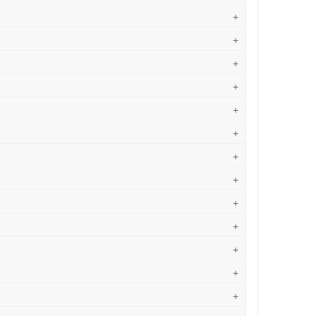
+
+
+
+
+
+
+
+
+
+
+
+
+