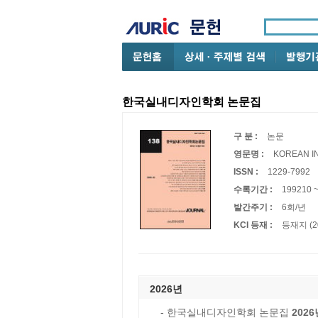
한국실내디자인학회 논문집
구 분 :
논문
영문명 :
KOREAN IN
ISSN :
1229-7992
수록기간 :
199210 
발간주기 :
6회/년
KCI 등재 :
등재지 (2
2026년
- 한국실내디자인학회 논문집
2026