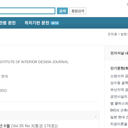
문헌홈
>
발행
전자저널 내
STITUTE OF INTERIOR DESIGN JOURNAL
인기문헌(최
소방서의 공
~ 현재
002)
-
일본 현대 
년 6월
(Vol.35 No.3(통권 176호))