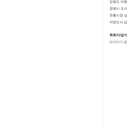
창원시 도시
전통시장 상
학회지/잡
데이터가 