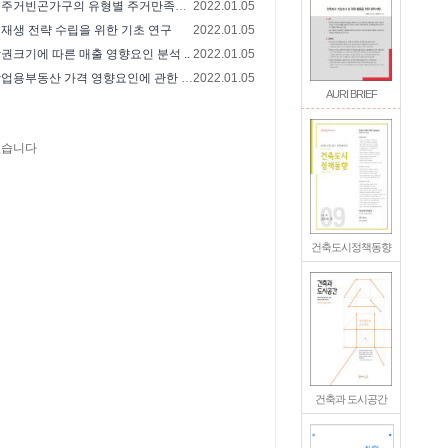
강원도 아동주거빈곤가구의 유형별 주거만족도 분..
2022.01.05
재생 전략 수립을 위한 기초 연구
2022.01.05
권크기에 따른 매출 영향요인 분석 ..
2022.01.05
지방도시 상업용부동산 가격 영향요인에 관한 연..
2022.01.05
AURI BRIEF
지
없습니다
건축도시정책동향
건축과 도시공간