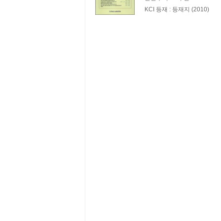
KCI 등재 :
등재지 (2010)