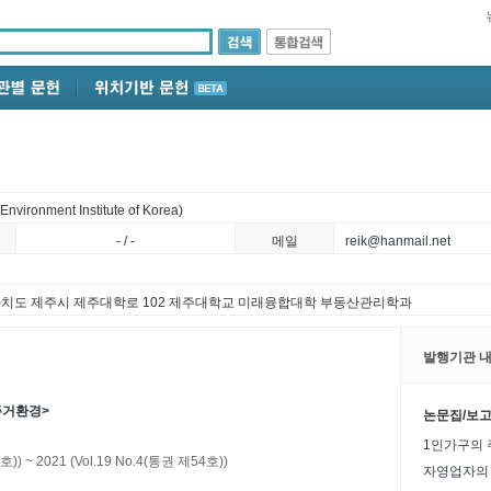
ronment Institute of Korea)
- / -
메일
reik@hanmail.net
별자치도 제주시 제주대학로 102 제주대학교 미래융합대학 부동산관리학과
발행기관 내
주거환경>
논문집/보
1인가구의 주
간호))
~
2021
(Vol.19 No.4(통권 제54호))