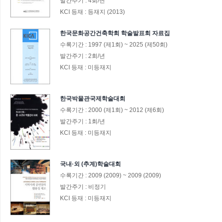
발간주기 :
4회/년
KCI 등재 :
등재지 (2013)
한국문화공간건축학회 학술발표회 자료집
수록기간 :
1997
(제1회)
~
2025
(제50회)
발간주기 :
2회/년
KCI 등재 :
미등재지
한국박물관국제학술대회
수록기간 :
2000
(제1회)
~
2012
(제6회)
발간주기 :
1회/년
KCI 등재 :
미등재지
국내·외 (추계)학술대회
수록기간 :
2009
(2009)
~
2009
(2009)
발간주기 :
비정기
KCI 등재 :
미등재지