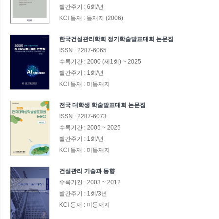
발간주기 :
6회/년
KCI 등재 :
등재지 (2006)
한국건설관리학회 정기학술발표대회 논문집
ISSN :
2287-6065
수록기간 :
2000
(제1회)
~
2025
발간주기 :
1회/년
KCI 등재 :
미등재지
전국 대학생 학술발표대회 논문집
ISSN :
2287-6073
수록기간 :
2005
~
2025
발간주기 :
1회/년
KCI 등재 :
미등재지
건설관리 기술과 동향
수록기간 :
2003
~
2012
발간주기 :
1회/3년
KCI 등재 :
미등재지