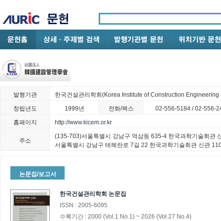
발행기관
한국건설관리학회(Korea Institute of Construction Engineering
창립년도
1999년
전화/팩스
02-556-5184 / 02-556-2
홈페이지
http://www.kicem.or.kr
(135-703)서울특별시 강남구 역삼동 635-4 한국과학기술회관 신관
주소
서울특별시 강남구 테헤란로 7길 22 한국과학기술회관 신관 1101
논문집/보고서
한국건설관리학회 논문집
ISSN :
2005-6095
수록기간 :
2000
(Vol.1 No.1)
~
2026
(Vol.27 No.4)