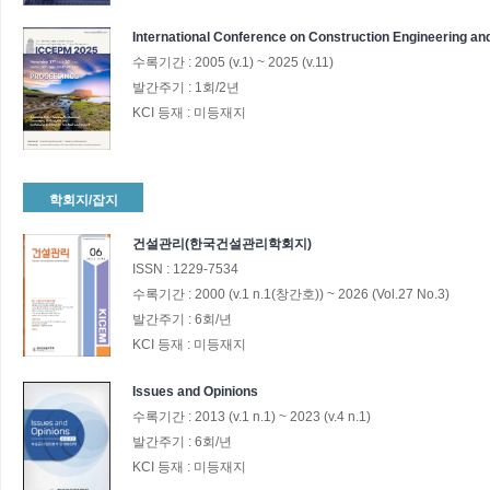
International Conference on Construction Engineering a
수록기간 :
2005
(v.1)
~
2025
(v.11)
발간주기 :
1회/2년
KCI 등재 :
미등재지
학회지/잡지
건설관리(한국건설관리학회지)
ISSN :
1229-7534
수록기간 :
2000
(v.1 n.1(창간호))
~
2026
(Vol.27 No.3)
발간주기 :
6회/년
KCI 등재 :
미등재지
Issues and Opinions
수록기간 :
2013
(v.1 n.1)
~
2023
(v.4 n.1)
발간주기 :
6회/년
KCI 등재 :
미등재지