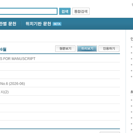
 6월
ES FOR MANUSCRIPT
.6 (2026-06)
지(2)