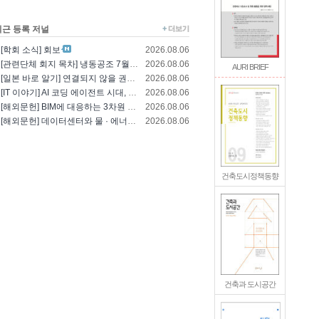
최근 등록 저널
[학회 소식] 회보
2026.08.06
[관련단체 회지 목차] 냉동공조 7월호(한국냉..
2026.08.06
AURI BRIEF
[일본 바로 알기] 연결되지 않을 권리를 찾는..
2026.08.06
[IT 이야기] AI 코딩 에이전트 시대, 엔..
2026.08.06
[해외문헌] BIM에 대응하는 3차원 건축 설..
2026.08.06
[해외문헌] 데이터센터와 물 · 에너지의 통합..
2026.08.06
건축도시정책동향
건축과 도시공간