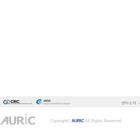
센터소개
|
Copyright©
AURIC
All Rights Reserved.