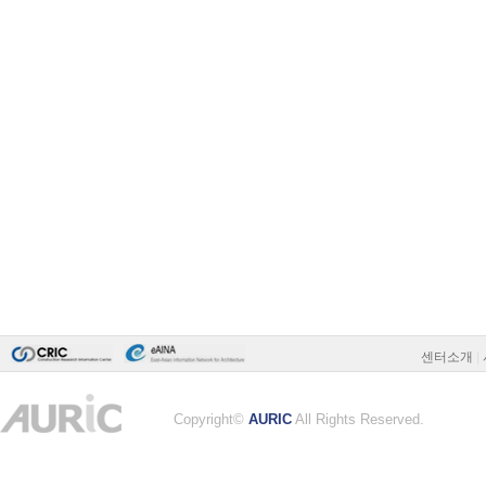
센터소개
|
Copyright©
AURIC
All Rights Reserved.