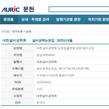
문헌홈
>
연구논문
> 상세
대한설비공학회
|
설비공학논문집
2025년 6월
논문명
대한설비공학회 논문집출판에 관한 윤리규정
저자명
편집부(Editor)
발행사
대한설비공학회
수록사항
설비공학논문집, Vol.37 No.06 (2025-06)
페이지
시작페이지(314) 총페이지(3)
ISSN
1229-6422
주제분류
기타
소장처
대한설비공학회
언어
한국어