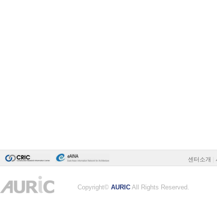
센터소개
|
Copyright©
AURIC
All Rights Reserved.