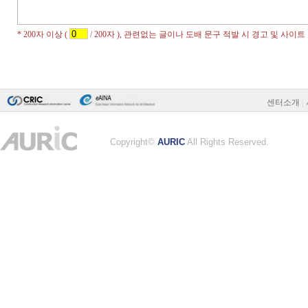
센터소개
|
Copyright©
AURIC
All Rights Reserved.