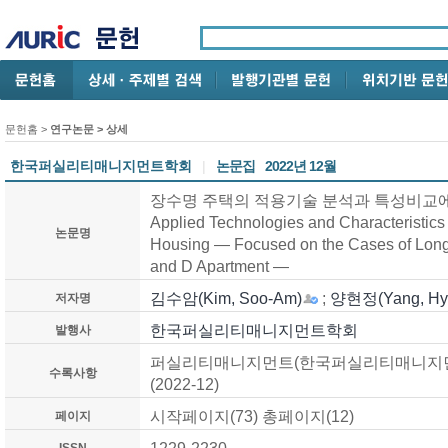
문헌홈
>
연구논문
> 상세
한국퍼실리티매니지먼트학회
|
논문집
2022년 12월
장수명 주택의 적용기술 분석과 특성비교에 관한 연
Applied Technologies and Characteristics
논문명
Housing ― Focused on the Cases of Long
and D Apartment ―
김수암(Kim, Soo-Am)
;
양현정(Yang, Hye
저자명
한국퍼실리티매니지먼트학회
발행사
퍼실리티매니지먼트(한국퍼실리티매니지먼트학회 
수록사항
(2022-12)
시작페이지(73) 총페이지(12)
페이지