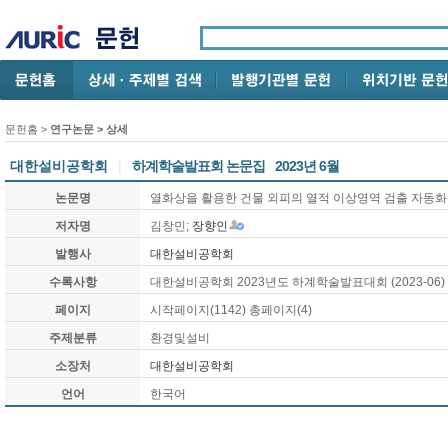
문헌홈
>
연구논문
> 상세
대한설비공학회
|
하계학술발표회 논문집
2023년 6월
논문명
열화상을 활용한 건물 외피의 열적 이상영역 검출 자동화 기술
저자명
김창민;
장향인
발행사
대한설비공학회
수록사항
대한설비공학회 2023년도 하계학술발표대회 (2023-06)
페이지
시작페이지(1142) 총페이지(4)
주제분류
환경및설비
소장처
대한설비공학회
언어
한국어