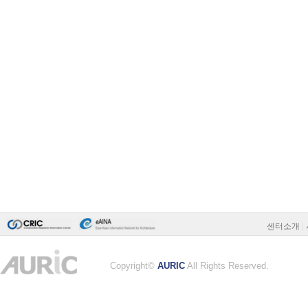
센터소개
|
Copyright©
AURIC
All Rights Reserved.