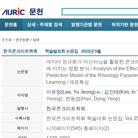
문헌홈
>
연구논문
> 상세
한국콘크리트학회
|
학술발표회 논문집
2023년 5월
데이터 정규화가 머신러닝을 활용한 콘크리
에 미치는 영향 분석 / Analysis of the Effect o
논문명
Prediction Model of the Rheology Parame
Learning / 재료특성
이유정(Lee, Yu Jeong)
;
김인태(Kim, In 
저자명
Yeong) ; 한동엽(Han, Dong Yeop)
한국콘크리트학회
발행사
한국콘크리트학회 학술대회 논문집, Vol.35 No
수록사항
시작페이지(545) 총페이지(2)
페이지