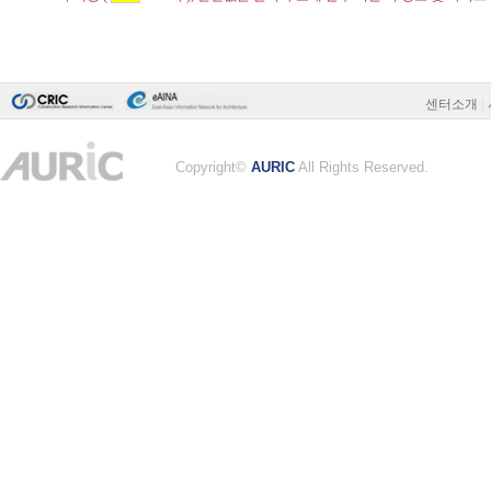
센터소개
|
Copyright©
AURIC
All Rights Reserved.