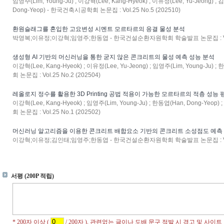
임영주(Lim, Young-Ju) ; 이강혁(Lee, Kang-Hyeok) ; 이유정(Lee, Yu-Jeong) ;
Dong-Yeop) - 한국건축시공학회 논문집 : Vol.25 No.5 (202510)
환원슬래그를 혼입한 고요변성 시멘트 모르타르의 응결 물성 분석
박영복;이유정;이강혁;임영주;한동엽 - 한국건설순환자원학회 학술발표 논문집 : Vol.25
생성형 AI 기반의 머신러닝을 통한 굳지 않은 콘크리트의 물성 예측 성능 분석
이강혁(Lee, Kang-Hyeok) ; 이유정(Lee, Yu-Jeong) ; 임영주(Lim, Young-Ju)
회 논문집 : Vol.25 No.2 (202504)
레올로지 정수를 활용한 3D Printing 공법 적용이 가능한 모르타르의 적층 성능 
이강혁(Lee, Kang-Hyeok) ; 임영주(Lim, Young-Ju) ; 한동엽(Han, Dong-Yeop
회 논문집 : Vol.25 No.1 (202502)
머신러닝 알고리즘을 이용한 콘크리트 배합요소 기반의 콘크리트 소성점도 예측
이강혁;이유정;김인태;임영주;한동엽 - 한국건설순환자원학회 학술발표 논문집 : Vol.24