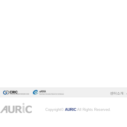
센터소개
|
Copyright©
AURIC
All Rights Reserved.