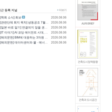
최근 등록 저널
[학회 소식] 회보
2026.08.06
[관련단체 회지 목차] 냉동공조 7월호(한국냉..
2026.08.06
AURI BRIEF
[일본 바로 알기] 연결되지 않을 권리를 찾는..
2026.08.06
[IT 이야기] AI 코딩 에이전트 시대, 엔..
2026.08.06
[해외문헌] BIM에 대응하는 3차원 건축 설..
2026.08.06
[해외문헌] 데이터센터와 물 · 에너지의 통합..
2026.08.06
건축도시정책동향
건축과 도시공간