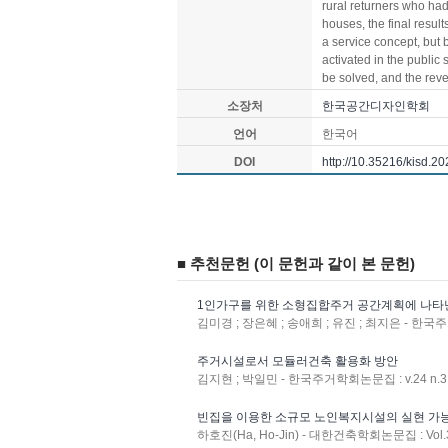
rural returners who ha
houses, the final resul
a service concept, but b
activated in the public
be solved, and the reve
소장처
한국공간디자인학회
언어
한국어
DOI
http://10.35216/kisd.2
■ 추천문헌 (이 문헌과 같이 본 문헌)
1인가구를 위한 소형집합주거 공간계획에 나타
김미경 ; 장은혜 ; 송애희 ; 유진 ; 최지은 - 한국주
주거시설로서 모듈러건축 활용화 방안
김지현 ; 박일민 - 한국주거학회논문집 : v.24 n.3 
빈집을 이용한 소규모 노인복지시설의 실현 가
하호진(Ha, Ho-Jin) - 대한건축학회논문집 : Vol.39