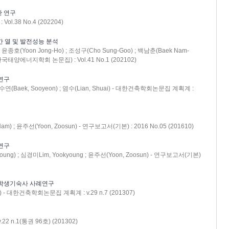
한 연구
l.38 No.4 (202204)
간 열 및 발전성능 분석
; 윤종호(Yoon Jong-Ho) ; 조성구(Cho Sung-Goo) ; 백남춘(Baek Nam-
(한국태양에너지학회 논문집) : Vol.41 No.1 (202102)
연구
; 백수연(Baek, Sooyeon) ; 염수(Lian, Shuai) - 대한건축학회논문집 계획계 :
am) ; 윤주선(Yoon, Zoosun) - 연구보고서(기본) : 2016 No.05 (201610)
연구
young) ; 심경미Lim, Yookyoung ; 윤주선(Yoon, Zoosun) - 연구보고서(기본)
 학생기숙사 사례연구
g) - 대한건축학회논문집 계획계 : v.29 n.7 (201307)
n.1(통권 96호) (201302)