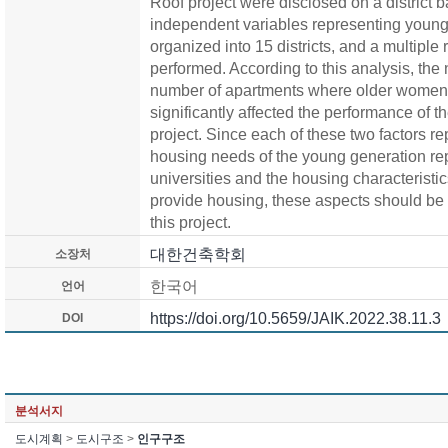
Roof project were disclosed on a district ba
independent variables representing young
organized into 15 districts, and a multiple
performed. According to this analysis, the
number of apartments where older women r
significantly affected the performance of 
project. Since each of these two factors re
housing needs of the young generation re
universities and the housing characteristi
provide housing, these aspects should be
this project.
대한건축학회
소장처
한국어
언어
https://doi.org/10.5659/JAIK.2022.38.11.3
DOI
분석서지
도시계획
>
도시구조
>
인구구조