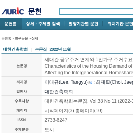
문헌홈
>
연구논문
> 상세
대한건축학회
|
논문집
2022년 11월
세대간 공유주거 연계와 1인가구 주거수요의 관계 
Characteristics of the Housing Demand o
논문명
Affecting the Intergenerational Homeshar
이태규(Lee, Taegyu)
;
최재필(Choi, Jaep
저자명
대한건축학회
발행사
대한건축학회논문집, Vol.38 No.11 (2022-1
수록사항
시작페이지(3) 총페이지(10)
페이지
2733-6247
ISSN
도시
주제분류