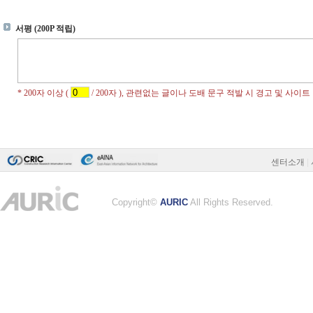
센터소개
|
Copyright©
AURIC
All Rights Reserved.