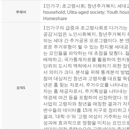
1인가구; 초고령사회; 청년주거복지; 세대교류; 홈
household; Ultra-aged society; Youth housi
주제어
Homeshare
1인가구의 급증과 초고령사회로 다가가는 
공감'사업은 노인사회복지, 청년주거복지 
되는 세대 간 주거공유 프로그램이다. 본
로운 주거유형이 될 수 있는 한지붕 세대
는 요인들을 파악하는 데 초점을 맞췄다. 
배제하고, 국가통계자료를 활용하여 한지
단위의 도시적 맥락에서 이해하기 위한 정
서 의미가 크다. 분석을 위해 통계분석 
참여 대상자인 청년과 고령자를 대표할 독
년은 홈 찾는 자로서, 주거수요를 나타내는
요약1
자는 홈 제공자로서, 주거특성을 나타내는 
역경제 여건 등을 포함하여 선정하였다. 
사업의 고령자와 청년을 매칭한 결과가 자
변수들의 데이터를 15개 지구로 정리하고
결과, '대학 수'와 '고령 여성이 거주하는
성과에 효과적으로 영향을 미치는 요인으로