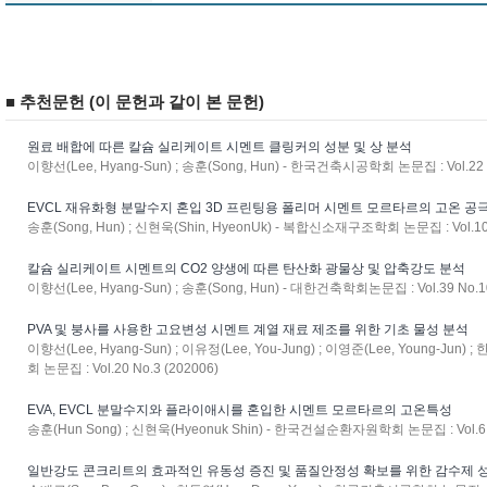
■ 추천문헌 (이 문헌과 같이 본 문헌)
원료 배합에 따른 칼슘 실리케이트 시멘트 클링커의 성분 및 상 분석
이향선(Lee, Hyang-Sun) ; 송훈(Song, Hun) - 한국건축시공학회 논문집 : Vol.22 N
EVCL 재유화형 분말수지 혼입 3D 프린팅용 폴리머 시멘트 모르타르의 고온 공
송훈(Song, Hun) ; 신현욱(Shin, HyeonUk) - 복합신소재구조학회 논문집 : Vol.10 
칼슘 실리케이트 시멘트의 CO2 양생에 따른 탄산화 광물상 및 압축강도 분석
이향선(Lee, Hyang-Sun) ; 송훈(Song, Hun) - 대한건축학회논문집 : Vol.39 No.10
PVA 및 붕사를 사용한 고요변성 시멘트 계열 재료 제조를 위한 기초 물성 분석
이향선(Lee, Hyang-Sun) ; 이유정(Lee, You-Jung) ; 이영준(Lee, Young-Jun
회 논문집 : Vol.20 No.3 (202006)
EVA, EVCL 분말수지와 플라이애시를 혼입한 시멘트 모르타르의 고온특성
송훈(Hun Song) ; 신현욱(Hyeonuk Shin) - 한국건설순환자원학회 논문집 : Vol.6 N
일반강도 콘크리트의 효과적인 유동성 증진 및 품질안정성 확보를 위한 감수제 