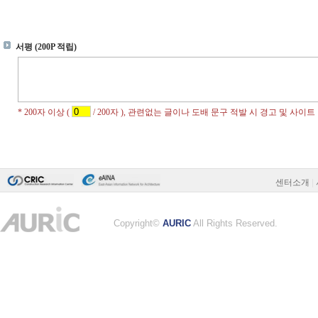
센터소개
|
Copyright©
AURIC
All Rights Reserved.