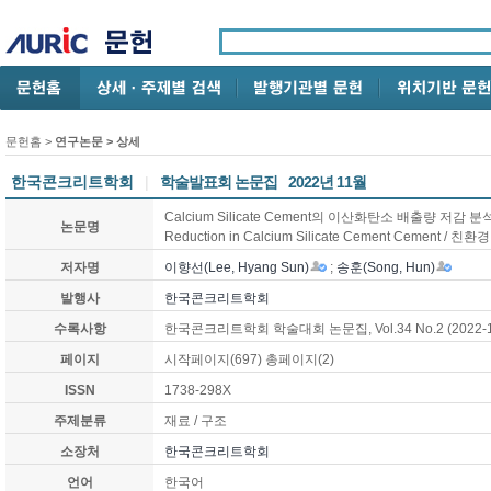
문헌홈
>
연구논문
> 상세
한국콘크리트학회
|
학술발표회 논문집
2022년 11월
Calcium Silicate Cement의 이산화탄소 배출량 저감 분석 / An
논문명
Reduction in Calcium Silicate Cement Cement / 친환경
저자명
이향선(Lee, Hyang Sun)
;
송훈(Song, Hun)
발행사
한국콘크리트학회
수록사항
한국콘크리트학회 학술대회 논문집, Vol.34 No.2 (2022-1
페이지
시작페이지(697) 총페이지(2)
ISSN
1738-298X
주제분류
재료 / 구조
소장처
한국콘크리트학회
언어
한국어