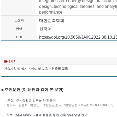
integrated zero-energy design practicum th
design, technological theories, and analyti
performance.
대한건축학회
소장처
한국어
언어
https://doi.org/10.5659/JAIK.2022.38.10.1
DOI
분석서지
건축계획 및 설계
>
제도 및 교육
>
건축학 교육
■ 추천문헌 (이 문헌과 같이 본 문헌)
[특집] 국내 친환경 건축물 사례 분석
정지나 ; 김용석 ; 이승민 - 그린빌딩(한국그린빌딩협의회지) : v.9 n.1 (200803)
프로그램과 다이어그램의 적용을 통한 건축 형태 생성 연구