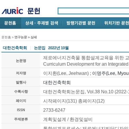
문헌홈
>
연구논문
> 상세
대한건축학회
|
논문집
2022년 10월
제로에너지건축물 통합설계교육을 위한 교과
논문명
Curriculum Development for an Integrate
이지환(Lee, Jeehwan) ;
이명주(Lee, Myoun
저자명
대한건축학회
발행사
대한건축학회논문집, Vol.38 No.10 (2022-1
수록사항
시작페이지(131) 총페이지(12)
페이지
2733-6247
ISSN
계획및설계 / 환경및설비
주제분류
통합설계프로세스; 제로에너지빌딩디자인;