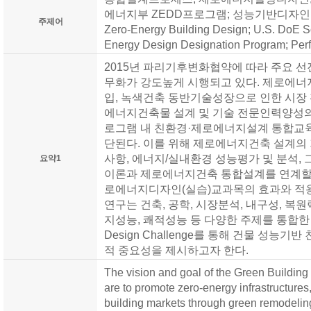
에너지부 ZEDD프로그램; 성능기반디자인 ; Integ
주제어
Zero-Energy Building Design; U.S. DoE S
Energy Design Designation Program; Pe
2015년 파리기후변화협약에 따라 주요 
무화가 강도높게 시행되고 있다. 제로에너
입, 녹색건축 동반기술성장으로 인한 시장 
에너지건축물 설계 및 기술 전문인력양성의
로그램 내 친환경·제로에너지설계 통합교육
단된다. 이를 위해 제로에너지건축 설계의
사항, 에너지/실내환경 성능평가 및 분석,
요약1
이론과 제로에너지건축 통합설계를 연계할
로에너지디자인(실습)교과목의 효과와 적용
연구는 건축, 공학, 시장분석, 내구성, 복원
지성능, 쾌적성능 등 다양한 주제를 통합한 미에
Design Challenge를 통해 건물 성능
적 중요성을 제시하고자 한다.
The vision and goal of the Green Buildin
are to promote zero-energy infrastructures,
building markets through green remodelin