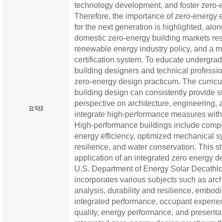
technology development, and foster zero-e
Therefore, the importance of zero-energy
for the next generation is highlighted, alo
domestic zero-energy building markets re
renewable energy industry policy, and a 
certification system. To educate undergra
building designers and technical professio
zero-energy design practicum. The curric
building design can consistently provide s
perspective on architecture, engineering, 
요약2
integrate high-performance measures with
High-performance buildings include compr
energy efficiency, optimized mechanical sy
resilience, and water conservation. This st
application of an integrated zero energy d
U.S. Department of Energy Solar Decathl
incorporates various subjects such as arch
analysis, durability and resilience, embod
integrated performance, occupant experie
quality, energy performance, and presentati