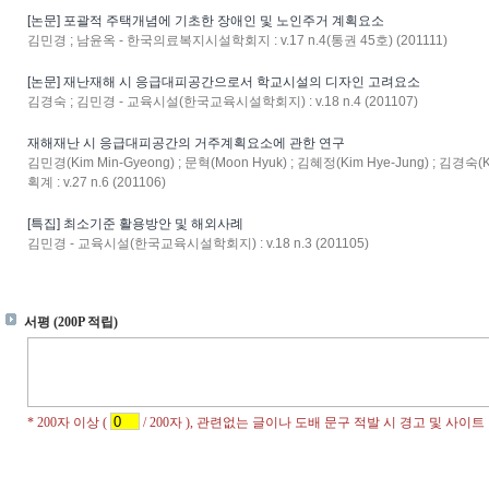
[논문] 포괄적 주택개념에 기초한 장애인 및 노인주거 계획요소
김민경 ; 남윤옥 - 한국의료복지시설학회지 : v.17 n.4(통권 45호) (201111)
[논문] 재난재해 시 응급대피공간으로서 학교시설의 디자인 고려요소
김경숙 ; 김민경 - 교육시설(한국교육시설학회지) : v.18 n.4 (201107)
재해재난 시 응급대피공간의 거주계획요소에 관한 연구
김민경(Kim Min-Gyeong) ; 문혁(Moon Hyuk) ; 김혜정(Kim Hye-Jung) ; 김
획계 : v.27 n.6 (201106)
[특집] 최소기준 활용방안 및 해외사례
김민경 - 교육시설(한국교육시설학회지) : v.18 n.3 (201105)