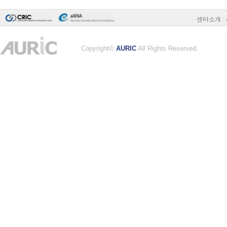
센터소개
|
Copyright©
AURIC
All Rights Reserved.