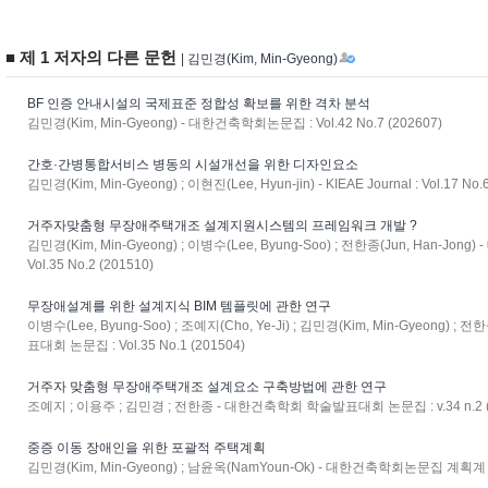
■ 제 1 저자의 다른 문헌
| 김민경(Kim, Min-Gyeong)
BF 인증 안내시설의 국제표준 정합성 확보를 위한 격차 분석
김민경(Kim, Min-Gyeong) - 대한건축학회논문집 : Vol.42 No.7 (202607)
간호·간병통합서비스 병동의 시설개선을 위한 디자인요소
김민경(Kim, Min-Gyeong) ; 이현진(Lee, Hyun-jin) - KIEAE Journal : Vol.17 No
거주자맞춤형 무장애주택개조 설계지원시스템의 프레임워크 개발 ?
김민경(Kim, Min-Gyeong) ; 이병수(Lee, Byung-Soo) ; 전한종(Jun, Han-
Vol.35 No.2 (201510)
무장애설계를 위한 설계지식 BIM 템플릿에 관한 연구
이병수(Lee, Byung-Soo) ; 조예지(Cho, Ye-Ji) ; 김민경(Kim, Min-Gyeong) 
표대회 논문집 : Vol.35 No.1 (201504)
거주자 맞춤형 무장애주택개조 설계요소 구축방법에 관한 연구
조예지 ; 이용주 ; 김민경 ; 전한종 - 대한건축학회 학술발표대회 논문집 : v.34 n.2 (
중증 이동 장애인을 위한 포괄적 주택계획
김민경(Kim, Min-Gyeong) ; 남윤옥(NamYoun-Ok) - 대한건축학회논문집 계획계 : v.