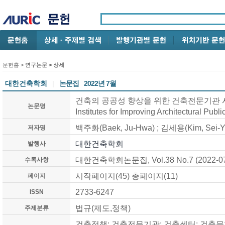
문헌홈
>
연구논문
> 상세
대한건축학회
|
논문집
2022년 7월
건축의 공공성 향상을 위한 건축전문기관 사례 비교
논문명
Institutes for Improving Architectural Publ
백주화(Baek, Ju-Hwa) ; 김세용(Kim, Sei-Y
저자명
대한건축학회
발행사
대한건축학회논문집, Vol.38 No.7 (2022-0
수록사항
시작페이지(45) 총페이지(11)
페이지
2733-6247
ISSN
법규(제도,정책)
주제분류
건축정책; 건축전문기관; 건축센터; 건축문