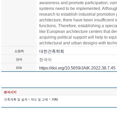
awareness and promote participation, vari
systems need to be implemented. Althoug
research to establish industrial promotion 
architecture, there have been insufficient 
functions. Therefore, establishing a speci
like European architecture centers that d
acquiring political support will help to equ
architectural and urban designs with tech
대한건축학회
소장처
한국어
언어
https://doi.org/10.5659/JAIK.2022.38.7.45
DOI
분석서지
건축계획 및 설계
>
제도 및 교육
>
기타