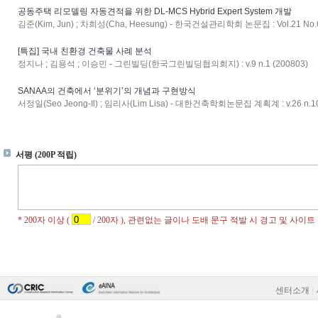
공동주택 리모델링 자동견적을 위한 DL-MCS Hybrid Expert System 개발
김준(Kim, Jun) ; 차희성(Cha, Heesung) - 한국건설관리학회 논문집 : Vol.21 No.6
[특집] 국내 친환경 건축물 사례 분석
정지나 ; 김용석 ; 이승민 - 그린빌딩(한국그린빌딩협의회지) : v.9 n.1 (200803)
SANAA의 건축에서 ‘분위기’의 개념과 구현방식
서정일(Seo Jeong-Il) ; 임리사(Lim Lisa) - 대한건축학회논문집 계획계 : v.26 n.10
센터소개
|