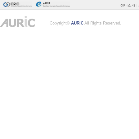
센터소개
|
Copyright©
AURIC
All Rights Reserved.