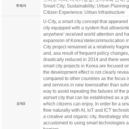
Smart City; Sustainability; Urban Planning
주제어
Citizen Experience; Urban Infrastructure
U-City, a smart city concept that appeared
city equipped with a system that allowsint
anywhere’ received world attention and ha
expansion of Korea'stelecommunication inf
City project remained at a relatively fragm
and, asa result of frequent policy changes
drastically reduced in 2014 and there we
smart city projects in Korea are focused on
the development effect is not clearly reveal
compared to other countries as the focus 
and services in new townsrather than solv
way to avoid repeating the failures of the 
asmart city that can be established as a 
which citizens can enjoy. In order for a sm
요약2
flow naturally with AI, IoT and ICT techno
a creative and organic city, thestrategy s
accustomed to using smart technologies as