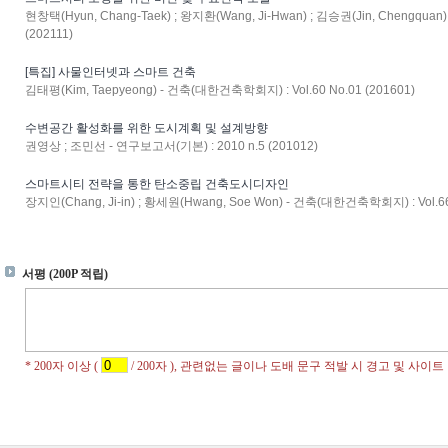
현창택(Hyun, Chang-Taek) ; 왕지환(Wang, Ji-Hwan) ; 김승권(Jin, Chengqu
(202111)
[특집] 사물인터넷과 스마트 건축
김태평(Kim, Taepyeong) - 건축(대한건축학회지) : Vol.60 No.01 (201601)
수변공간 활성화를 위한 도시계획 및 설계방향
권영상 ; 조민선 - 연구보고서(기본) : 2010 n.5 (201012)
스마트시티 전략을 통한 탄소중립 건축도시디자인
장지인(Chang, Ji-in) ; 황세원(Hwang, Soe Won) - 건축(대한건축학회지) : Vol.66 