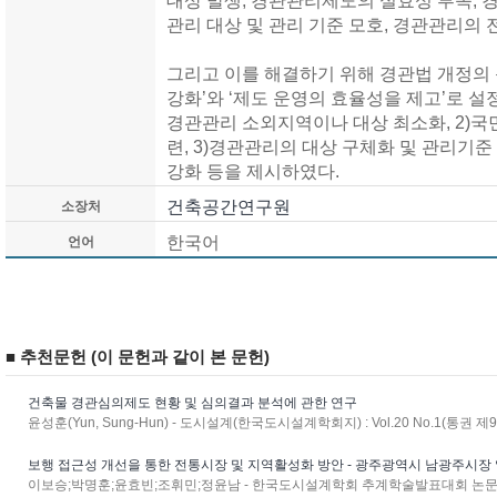
대상 발생, 경관관리제도의 실효성 부족, 
관리 대상 및 관리 기준 모호, 경관관리의
그리고 이를 해결하기 위해 경관법 개정의
강화’와 ‘제도 운영의 효율성을 제고’로 설
경관관리 소외지역이나 대상 최소화, 2)국
련, 3)경관관리의 대상 구체화 및 관리기준
강화 등을 제시하였다.
건축공간연구원
소장처
한국어
언어
■ 추천문헌 (이 문헌과 같이 본 문헌)
건축물 경관심의제도 현황 및 심의결과 분석에 관한 연구
윤성훈(Yun, Sung-Hun) - 도시설계(한국도시설계학회지) : Vol.20 No.1(통권 제91
보행 접근성 개선을 통한 전통시장 및 지역활성화 방안 - 광주광역시 남광주시장
이보승;박명훈;윤효빈;조휘민;정윤남 - 한국도시설계학회 추계학술발표대회 논문집 : 