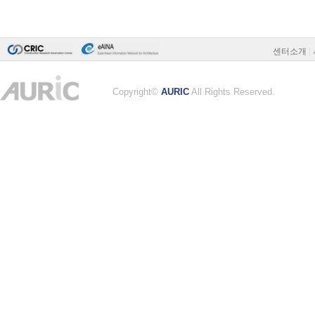
센터소개
|
Copyright©
AURIC
All Rights Reserved.