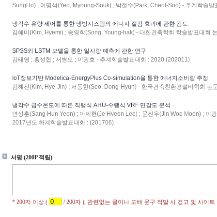
SungHo) ; 여명석(Yeo, Myoung-Souk) ; 박철수(Park, Cheol-Soo) - 추계학술발
냉각수 유량 제어를 통한 냉방시스템의 에너지 절감 효과에 관한 검토
김혜미(Kim, Hyemi) ; 송영학(Song, Young-hak) - 대한건축학회 학술발표대회 논문집 
SPSS와 LSTM 모델을 통한 일사량 예측에 관한 연구
김태영 ; 홍성협 ; 서병모 ; 이광호 - 추계학술발표대회 : 2020 (202011)
IoT정보기반 Modelica-EnergyPlus Co-simulation을 통한 에너지소비량 추정
김혜진(Kim, Hye-Jin) ; 서동현(Seo, Dong-Hyun) - 한국건축친환경설비학회 논문집 : 
냉각수 급수온도에 따른 직팽식 AHU-수랭식 VRF 민감도 분석
연상훈(Sang Hun Yeon) ; 이제헌(Je Hveon Lee) ; 문진우(Jin Woo Moon) ;
2017년도 하계학술발표대회 : (201706)