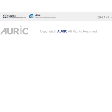
센터소개
|
Copyright©
AURIC
All Rights Reserved.