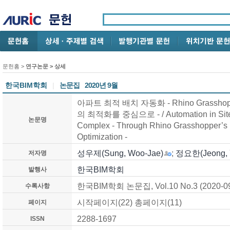
문헌홈
>
연구논문
> 상세
한국BIM학회
|
논문집
2020년 9월
아파트 최적 배치 자동화 - Rhino Grasshopp
의 최적화를 중심으로 - / Automation in Site 
논문명
Complex - Through Rhino Grasshopper’s 
Optimization -
성우제(Sung, Woo-Jae)
;
정요한(Jeong, 
저자명
한국BIM학회
발행사
한국BIM학회 논문집, Vol.10 No.3 (2020-0
수록사항
시작페이지(22) 총페이지(11)
페이지
2288-1697
ISSN