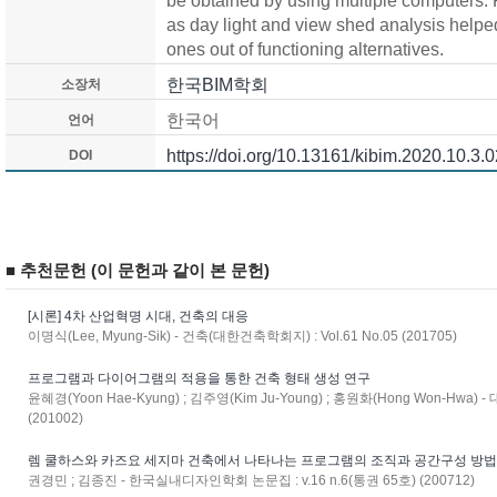
be obtained by using multiple computers.
as day light and view shed analysis helped
ones out of functioning alternatives.
한국BIM학회
소장처
한국어
언어
https://doi.org/10.13161/kibim.2020.10.3.
DOI
■ 추천문헌 (이 문헌과 같이 본 문헌)
[시론] 4차 산업혁명 시대, 건축의 대응
이명식(Lee, Myung-Sik) - 건축(대한건축학회지) : Vol.61 No.05 (201705)
프로그램과 다이어그램의 적용을 통한 건축 형태 생성 연구
윤혜경(Yoon Hae-Kyung) ; 김주영(Kim Ju-Young) ; 홍원화(Hong Won-Hwa)
(201002)
렘 쿨하스와 카즈요 세지마 건축에서 나타나는 프로그램의 조직과 공간구성 방
권경민 ; 김종진 - 한국실내디자인학회 논문집 : v.16 n.6(통권 65호) (200712)