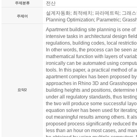
전산
주제분류
설계자동화; 최적배치; 파라메트릭; 그래스하퍼 ; D
주제어
Planning Optimization; Parametric; Grass
Apartment building site planning is one o
intensive tasks in architectural design fiel
regulations, building codes, local restricti
In other words, the process can be seen a
mathematical function with layers of vari
ironically can be automated using comput
tools. In this paper, a practical method of 
apartment complex has been proposed by u
approaches in Rhino 3D and Grasshopper
building heights and positions, determine t
요약2
under all regulatory standards, thus testi
the two will produce some successful layout
equation solver has been used for iteratin
out meaningful results among others. It al
proposed process significantly reduced the
less than an hour on most cases, and many