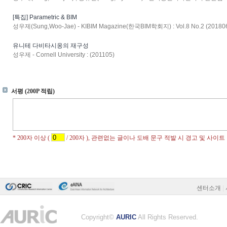
[특집] Parametric & BIM
성우제(Sung,Woo-Jae) - KIBIM Magazine(한국BIM학회지) : Vol.8 No.2 (20180
유니테 다비타시옹의 재구성
성우제 - Cornell University : (201105)
센터소개
|
Copyright©
AURIC
All Rights Reserved.