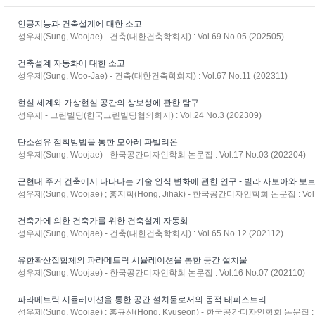
인공지능과 건축설계에 대한 소고
성우제(Sung, Woojae) - 건축(대한건축학회지) : Vol.69 No.05 (202505)
건축설계 자동화에 대한 소고
성우제(Sung, Woo-Jae) - 건축(대한건축학회지) : Vol.67 No.11 (202311)
현실 세계와 가상현실 공간의 상보성에 관한 탐구
성우제 - 그린빌딩(한국그린빌딩협의회지) : Vol.24 No.3 (202309)
탄소섬유 점착방법을 통한 모아레 파빌리온
성우제(Sung, Woojae) - 한국공간디자인학회 논문집 : Vol.17 No.03 (202204)
근현대 주거 건축에서 나타나는 기술 인식 변화에 관한 연구 - 빌라 사보아와 보르
성우제(Sung, Woojae) ; 홍지학(Hong, Jihak) - 한국공간디자인학회 논문집 : Vol.16
건축가에 의한 건축가를 위한 건축설계 자동화
성우제(Sung, Woojae) - 건축(대한건축학회지) : Vol.65 No.12 (202112)
유한확산집합체의 파라메트릭 시뮬레이션을 통한 공간 설치물
성우제(Sung, Woojae) - 한국공간디자인학회 논문집 : Vol.16 No.07 (202110)
파라메트릭 시뮬레이션을 통한 공간 설치물로서의 동적 태피스트리
성우제(Sung, Woojae) ; 홍규선(Hong, Kyuseon) - 한국공간디자인학회 논문집 : Vol