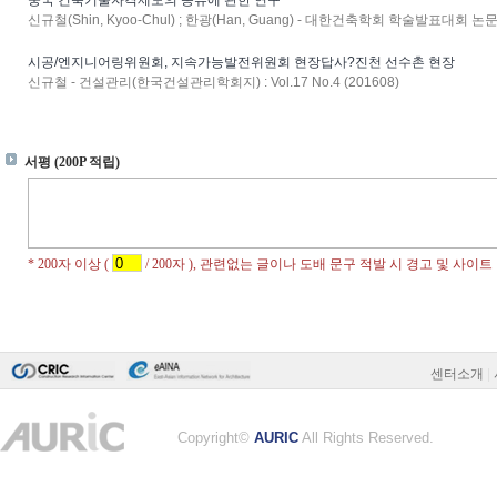
중국 건축기술자격제도의 종류에 관한 연구
신규철(Shin, Kyoo-Chul) ; 한광(Han, Guang) - 대한건축학회 학술발표대회 논문집 : 
시공/엔지니어링위원회, 지속가능발전위원회 현장답사?진천 선수촌 현장
신규철 - 건설관리(한국건설관리학회지) : Vol.17 No.4 (201608)
센터소개
|
Copyright©
AURIC
All Rights Reserved.