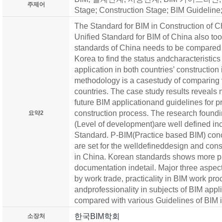
주제어
Stage; Construction Stage; BIM Guideline
The Standard for BIM in Construction of 
Unified Standard for BIM of China also to
standards of China needs to be compared w
Korea to find the status andcharacteristic
application in both countries’ construction
methodology is a casestudy of comparing 
countries. The case study results reveals 
future BIM applicationand guidelines for p
construction process. The research foundi
요약2
(Level of development)are well defined i
Standard. P-BIM(Practice based BIM) conc
are set for the welldefineddesign and con
in China. Korean standards shows more p
documentation indetail. Major three aspect
by work trade, practicality in BIM work pr
andprofessionality in subjects of BIM appl
compared with various Guidelines of BIM i
한국BIM학회
소장처