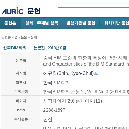
문헌홈
>
연구논문
> 상세
한국BIM학회
|
논문집
2018년 9월
중국 BIM 표준의 현황과 특성에 관한 사례 분석 / 
논문명
and Characteristics of the BIM Standard i
신규철(Shin, Kyoo-Chul)
저자명
한국BIM학회
발행사
한국BIM학회 논문집, Vol.8 No.3 (2018-09
수록사항
시작페이지(20) 총페이지(11)
페이지
2288-1697
ISSN
전산
주제분류
BIM; 설계단계; 시공단계; BIM 가이드라인; BI