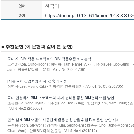
한국어
언어
https://doi.org/10.13161/kibim.2018.8.3.02
DOI
■ 추천문헌 (이 문헌과 같이 본 문헌)
국내·외 BIM 적용 프로젝트의 BIM 적용수준 비교분석
고성훈(Koh, Sung-Hoon) ; 함남혁(Ham, Nam-Hyuk) ; 이주성(Lee, Joo-Sung) ;
Jun) - 한국BIM학회 논문집 : Vol.7 No.2 (201706)
[시론] 4차 산업혁명 시대, 건축의 대응
이명식(Lee, Myung-Sik) - 건축(대한건축학회지) : Vol.61 No.05 (201705)
국내 건설회사 BIM 프로젝트의 사례 분석을 통한 BIM전략 수립 방안
조용현(Jo, Yong-Hyun) ; 이주성(Lee, Joo-Sung) ; 함남혁(Ham, Nam-Hyuk) 
: Vol.6 No.2 (201606)
건축 설계 BIM 모델의 시공단계 활용성 향상을 위한 BIM 운영 방안 제시
윤수원(Yoon, Su-Won) ; 김성아(Kim, Seong-ah) ; 최종문(Choi, Jong-Moon) ; 
Chan-Won) - 한국BIM학회 논문집 : Vol.5 No.4 (201512)