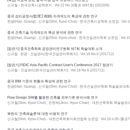
[특집] 외장재 관련 설계-시공 업무 프로세스 개선방안
신규철 - 한국건축시공학회지 : Vol.22 No.3(통권 제97호) (202209)
중국 감리공정사(監理工程師) 자격제도의 특성에 관한 연구
한광(Han, Guang) ; 신규철(Shin, Kyoo-Chul) - 한국건축시공학회 논문집 : Vol.18 
중국 건축기술 자격제도의 특성 분석에 관한 연구
한광(Han, Guang) ; 신규철(Shin, Kyoo-chul) - 한국건설관리학회 논문집 : Vol.19 
[참관기] 중국건축학회 공정관리연구분회 제7회 학술대회 소개
신규철 ; 한광 - 건설관리(한국건설관리학회지) : Vol.18 No.6 (201712)
[참관기] FIDIC Asia Pacific Contract User's Conference 2017 참관기
신규철 - 건설관리(한국건설관리학회지) : Vol.18 No.6 (201712)
중국 BIM 기준의 현황과 특성에 관한 연구
한광(Han, Guang) ; 신규철(Shin, Kyoo-Chul) - 한국건설관리학회 학술발표대회 논
Flow Design S/W를 활용한 건축물 외부기류 분석사례 연구
신규철(Shin, Kyoo-Chul) ; 전현채(Jeon, Hyun-Chae) - 대한건축학회 학술발표대회 
북한의 '건축예술론'에 대한 비평적 연구
신규철(Shin, Kyoo-Chul) - 대한건축학회지회연합회 논문집 : Vol.18 n.05 (통권75