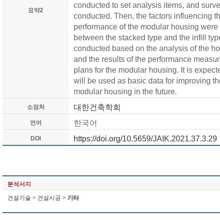
conducted to set analysis items, and surv
요약2
conducted. Then, the factors influencing th
performance of the modular housing were
between the stacked type and the infill t
conducted based on the analysis of the ho
and the results of the performance measu
plans for the modular housing. It is expecte
will be used as basic data for improving 
modular housing in the future.
대한건축학회
소장처
한국어
언어
https://doi.org/10.5659/JAIK.2021.37.3.29
DOI
분석서지
건설기술
>
건설시공
>
기타