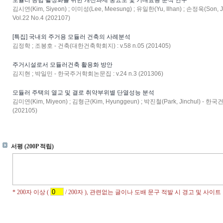
모듈러 공법 활성화를 위한 개선과제 중요도 및 기대효용 분석 연구
김시연(Kim, Siyeon) ; 이미성(Lee, Meesung) ; 유일한(Yu, Ilhan) ; 손정욱(S
Vol.22 No.4 (202107)
[특집] 국내외 주거용 모듈러 건축의 사례분석
김정학 ; 조봉호 - 건축(대한건축학회지) : v.58 n.05 (201405)
주거시설로서 모듈러건축 활용화 방안
김지현 ; 박일민 - 한국주거학회논문집 : v.24 n.3 (201306)
모듈러 주택의 열교 및 결로 취약부위별 단열성능 분석
김미연(Kim, Miyeon) ; 김형근(Kim, Hyunggeun) ; 박진철(Park, Jinchul) - 
(202105)