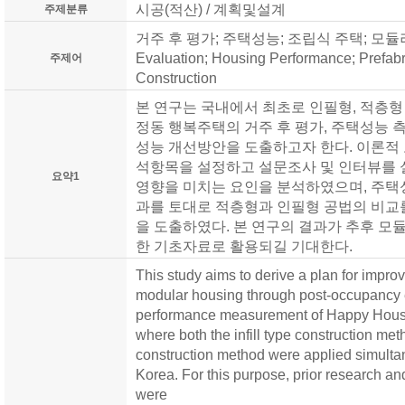
시공(적산) / 계획및설계
주제분류
거주 후 평가; 주택성능; 조립식 주택; 모듈러 공
Evaluation; Housing Performance; Prefab
주제어
Construction
본 연구는 국내에서 최초로 인필형, 적층형
정동 행복주택의 거주 후 평가, 주택성능 
성능 개선방안을 도출하고자 한다. 이론적
석항목을 설정하고 설문조사 및 인터뷰를 
요약1
영향을 미치는 요인을 분석하였으며, 주택
과를 토대로 적층형과 인필형 공법의 비교
을 도출하였다. 본 연구의 결과가 추후 모
한 기초자료로 활용되길 기대한다.
This study aims to derive a plan for impro
modular housing through post-occupancy 
performance measurement of Happy Hous
where both the infill type construction me
construction method were applied simultaneo
Korea. For this purpose, prior research and
were