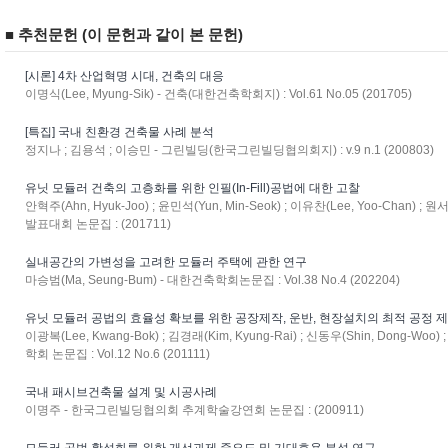
■ 추천문헌 (이 문헌과 같이 본 문헌)
[시론] 4차 산업혁명 시대, 건축의 대응
이명식(Lee, Myung-Sik) - 건축(대한건축학회지) : Vol.61 No.05 (201705)
[특집] 국내 친환경 건축물 사례 분석
정지나 ; 김용석 ; 이승민 - 그린빌딩(한국그린빌딩협의회지) : v.9 n.1 (200803)
유닛 모듈러 건축의 고층화를 위한 인필(In-Fill)공법에 대한 고찰
안혁주(Ahn, Hyuk-Joo) ; 윤민석(Yun, Min-Seok) ; 이유찬(Lee, Yoo-Chan) ;
발표대회 논문집 : (201711)
실내공간의 가변성을 고려한 모듈러 주택에 관한 연구
마승범(Ma, Seung-Bum) - 대한건축학회논문집 : Vol.38 No.4 (202204)
유닛 모듈러 공법의 효율성 확보를 위한 공장제작, 운반, 현장설치의 최적 공정 
이광복(Lee, Kwang-Bok) ; 김경래(Kim, Kyung-Rai) ; 신동우(Shin, Dong-Wo
학회 논문집 : Vol.12 No.6 (201111)
국내 패시브건축물 설계 및 시공사례
이명주 - 한국그린빌딩협의회 추계학술강연회 논문집 : (200911)