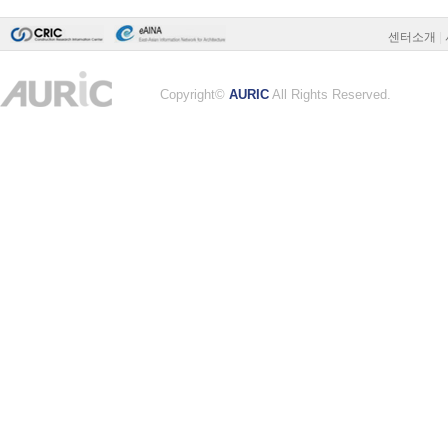
센터소개
|
Copyright©
AURIC
All Rights Reserved.