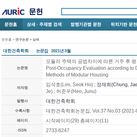
문헌홈
>
연구논문
> 상세
대한건축학회
|
논문집
2021년 3월
모듈러 주택의 공법차이에 따른 거주 후 평가 비교 
Post-Occupancy Evaluation according to D
논문명
Methods of Modular Housing
임석호(Lim, Seok Ho) ;
정재희(Chung, Jae
저자명
Je) ; 허준우(Heo, Junu)
대한건축학회
발행사
대한건축학회논문집, Vol.37 No.03 (2021-0
수록사항
시작페이지(29) 총페이지(11)
페이지
2733-6247
ISSN